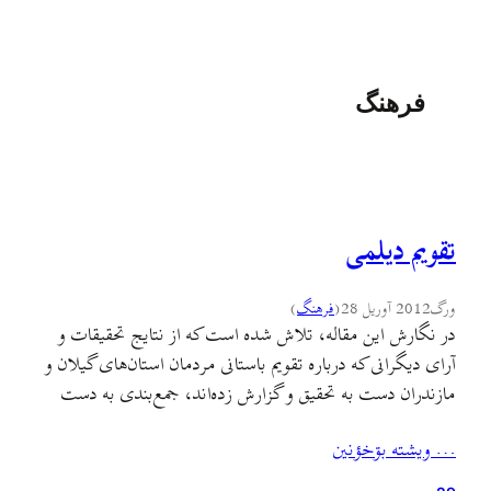
فرهنگ
تقویم دیلمی
ورگ
2012 آوریل 28
(
فرهنگ
)
در نگارش اين مقاله، تلاش شده است که از نتايج تحقيقات و
آرای دیگرانی که درباره تقویم باستانی مردمان استان‌های گيلان و
مازندران دست به تحقيق و گزارش زده‌اند، جمع‌بندی به دست
داده و مجموعه‌ای مدون و یک‌دست زير عنوان «تقویم گیلکی»
… ويشته بۊخؤنين
تقویم دیلمی آماده شود که با رجوع به آن بتوان با این تقویم…