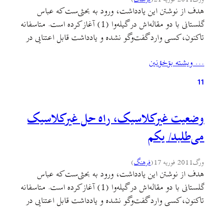
هدف از نوشتن این یادداشت، ورود به بحثی‌ست که عباس
گلستانی با دو مقاله‌اش در گیله‌وا (1) آغاز کرده است. متاسفانه
تاکنون، کسی وارد گفت‌وگو نشده و یادداشت قابل اعتنایی در
بازخورد نظرات عباس گلستانی در گیله‌وا یا جای دیگر منتشر
… ويشته بۊخؤنين
نشده است. عباس گلستانی در دو مقاله‌ی مفصل خود، روی دو
موضوع «خطی که…
11
وضعیت غیرکلاسیک، راه حل غیرکلاسیک
می‌طلبد/ یکم
ورگ
2011 فوریه 17
(
فرهنگ
)
هدف از نوشتن این یادداشت، ورود به بحثی‌ست که عباس
گلستانی با دو مقاله‌اش در گیله‌وا (1) آغاز کرده است. متاسفانه
تاکنون، کسی وارد گفت‌وگو نشده و یادداشت قابل اعتنایی در
بازخورد نظرات عباس گلستانی در گیله‌وا یا جای دیگر منتشر