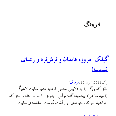
فرهنگ
گیلک امروز، قابدان و ترش‌تره و رعنای
نیست!
ورگ
2011 ژانویه 12
(
فرهنگ
)
وقتی که ورگ را به دلایلی تعطیل کردم، مدیر سایت لاهیگ
(امید ساعی) پیشنهاد گفت‌وگویی اینترنتی را به من داد و متنی که
خواهید خواند، نتیجه‌ی این گفت‌وگوست. مقدمه‌ی سایت
لاهیگ بر این گفت‌وگو را درز می‌گیرم چون بیش‌تر تعریف و