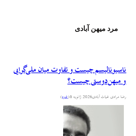
مرد میهن آبادی
ناسیونالیسم چیست و تفاوت میان ملی‌گرایی
و میهن‌دوستی چیست؟
رضا مرادی غیاث آبادی
2026 ژانویه 8
(
غىره
)