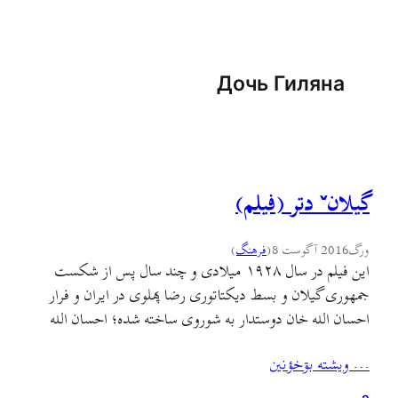
Дочь Гиляна
گیلانˇ دتر (فیلم)
ورگ
2016 آگوست 8
(
فرهنگ
)
این فیلم در سال ۱۹۲۸ میلادی و چند سال پس از شکست
جمهوری گیلان و بسط دیکتاتوری رضا پهلوی در ایران و فرار
احسان الله خان دوستدار به شوروی ساخته شده؛ احسان الله
خان در این فیلم در نقش خودش بازی کرده و فیلم بر اساس رمان
… ويشته بۊخؤنين
ماه برنزی و با کارگردانی لئو مور ساخته…