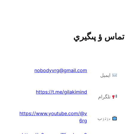
تماس ؤ پىگيري
nobodyvrg@gmail.com
ایمیل
https://t.me/gilakimind
تلگرام
https://www.youtube.com/@v
ىۊتۊب
6rg