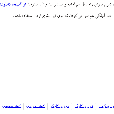
ویم دیواری امسال هم آماده و منتشر شد و شما میتونید
از همینجا دانلود
با خط گیلکی هم طراحی کردن که توی این تقویم ازش استفاده شده.
واری گیلان
فرزين کارگر
فرزین کارگر
کمند صميمي
کمند صمیمی