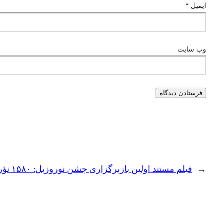
ایمیل
*
وب‌ سایت
←
فیلم مستند اولین بازبرگزاری جشن نوروزبل: ۱۵۸۰ نؤرۊزبل