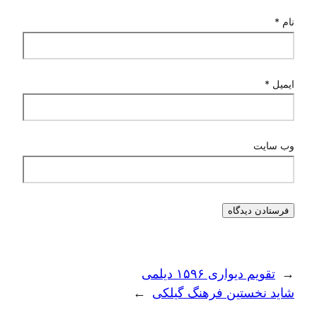
نام
*
ایمیل
*
وب‌ سایت
←
تقویم دیواری ۱۵۹۶ دیلمی
شاید نخستین فرهنگ گیلکی
→