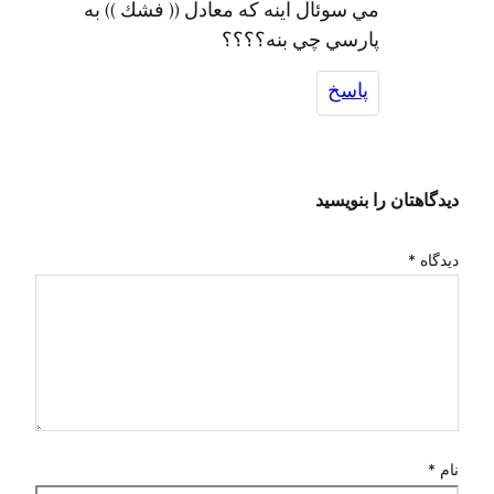
مي سوئال اينه كه معادل (( فشك )) به
پارسي چي بنه؟؟؟؟
پاسخ
دیدگاهتان را بنویسید
دیدگاه
*
نام
*