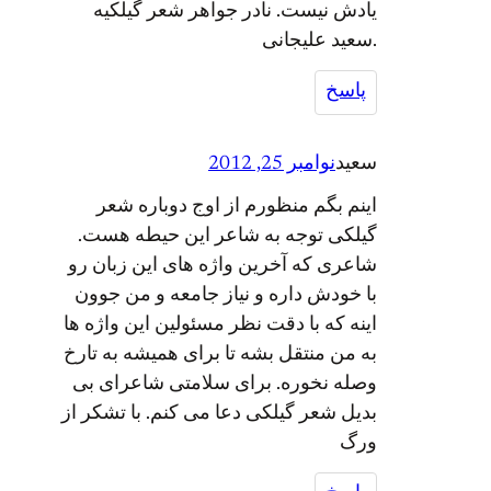
یادش نیست. نادر جواهر شعر گیلکیه
.سعید علیجانی
پاسخ
سعید
نوامبر 25, 2012
اینم بگم منظورم از اوج دوباره شعر
گیلکی توجه به شاعر این حیطه هست.
شاعری که آخرین واژه های این زبان رو
با خودش داره و نیاز جامعه و من جوون
اینه که با دقت نظر مسئولین این واژه ها
به من منتقل بشه تا برای همیشه به تارخ
وصله نخوره. برای سلامتی شاعرای بی
بدیل شعر گیلکی دعا می کنم. با تشکر از
ورگ