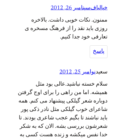
خیالباف
سپتامبر 26, 2012
ممنون. نکات خوبی داشت. بالاخره
روزی باید نقد را از فرهنگ مسخره ی
تعارفی خود جدا کنیم.
پاسخ
سعید
نوامبر 25, 2012
سلام خسته نباشید.عالی بود مثل
همیشه. اما من راهی را برای اوج گرفتن
دوباره شعر گیلکی پیشنهاد می کنم. همه
شاعرای خوب گیلکی مثل نادر ذکی پور
باید نباشند تا بگیم عجب شاعری بودند. تا
شعرشون بررسی بشه. الان که به شکر
خدا نفس میکشه و زنده هست کسی به