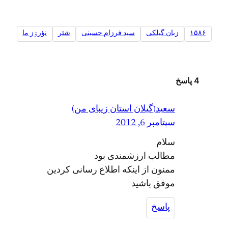
۱۵۸۶
زبان گیلکی
سید فرزام حسینی
شئر
نؤرۊز ما
4 پاسخ
سعید(گیلان استان زیبای من)
سپتامبر 6, 2012
سلام
مطالب ارزشمندی بود
ممنون از اینکه اطلاع رسانی کردین
موفق باشید
پاسخ