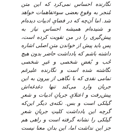
نگارنده احساس نمی‌کرد که این متن
مُنجر به وقوعِ بعضی سوء‌تفاهمات خواهد
شد. اما آن‌چه که در فضایِ ادبیات دیده‌ام
و شنیده‌ام همیشه احساسِ نیاز به
پیش‌گیری را در من تقویت کرده است،
پس باید پیش از خواندن متنِ اصلی اشاره
داشته باشم که یادداشت حاضر بدون هیچ
حُب و بُغضِ شخصی و غیرِ شخصی
نگاشته شده است و نگارنده علیرغم
تمامی نقدی که با نگاهی از بیرون به این
جریان وارد می‌کند تنها دغدغه‌اش
پیش‌رفت و اعتلایِ جریانِ ادبیات و شعرِ
گیلکی است و بس. نکته‌ی دیگر این‌که
گرچه این یادداشت کلیتِ جریانِ شعرِ
گیلکی را نشانه گرفته است و راهی هم
جز این نداشت اما، این بدان معنا نیست