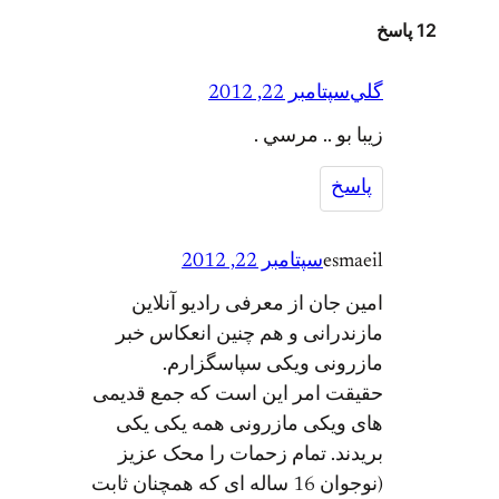
12 پاسخ
گلي
سپتامبر 22, 2012
زيبا بو .. مرسي .
پاسخ
esmaeil
سپتامبر 22, 2012
امین جان از معرفی رادیو آنلاین
مازندرانی و هم چنین انعکاس خبر
مازرونی ویکی سپاسگزارم.
حقیقت امر این است که جمع قدیمی
های ویکی مازرونی همه یکی یکی
بریدند. تمام زحمات را محک عزیز
(نوجوان 16 ساله ای که همچنان ثابت