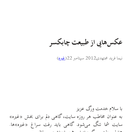
عکس‌هایی از طبیعت چابکسر
نیما فرید مجتهدی
2012 سپتامبر 22
(
غىره
)
با سلام خدمت ورگ عزیز
به عنوان مخاطب هر روزه سایت، گاهی دلم برای بخش «غیره»
سایت شما تنگ می‌شود. گاهی باید رفت سراغ «غیره»ها.