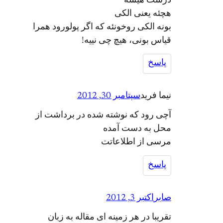
درست هیسه
هچئه یعنی الکی
بونه الکی روخونئه که اگر پولورود همرا
قیاس بونی، هیچ چی نییه!
پاسخ
نیما فرید
سپتامبر 30, 2012
آچی رود که نوشته شده در برداشت از
محل به دست آمده
مرسی از اطلاعاتت
پاسخ
صابر
اکتبر 3, 2012
تقریبا در هر زمینه ای مقاله به زبان