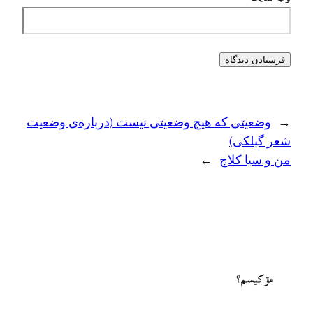
←
وضعیتی که هیچ وضعیتی نیست (درباره‌ی وضعیت
شعر گیلکی)
من و سيا کلاچ
→
مۊ کيسم؟