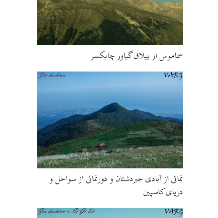
سماموس از ییلاق گیاور چابکسر
نمائی از آبادی جیردشتان و دورنمائی از سواحل و
دریای کاسپین