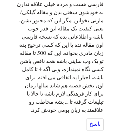
فارسی هست و مردم خیلی علاقه ندارن
به خودشون سختی بدن و مقاله گیلکی/
مازنی بخوانن. مگر این که مجبور بشن،
یعنی کیفیت یک مقاله این قدر خوب
باشه و اطلاعاتی بده که نسخه فارسی
اون مقاله نده یا این که کسی ترجیح بده
زبان مادری بخوانه. این که 500 تا مقاله
تو یک وب سایتی باشه همه ناقص باشن
کسی نگاه نمیندازه، ولی اگه 4 تا کامل
باشه، اجبارا یه اتفاقی می افته. برای
اون بخش قضیه هم شاید سالها زمان
برای کار فرهنگی لازم باشه تا حالا با
تبلیغات گرفته تا … بشه مخاطب رو
علاقمند به زبان بومی خودش کرد.
پاسخ