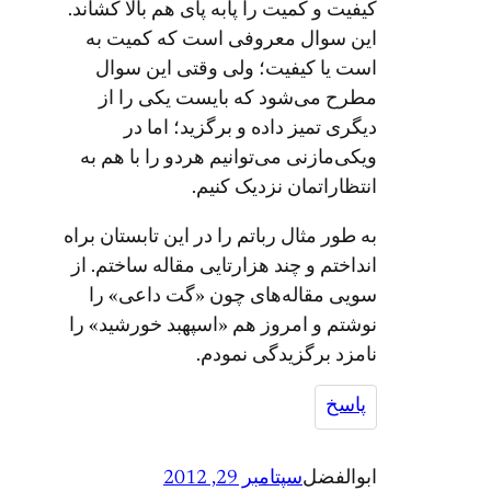
کیفیت و کمیت را پابه پای هم بالا کشاند.
این سوال معروفی است که کمیت به
است یا کیفیت؛ ولی وقتی این سوال
مطرح می‌شود که بایست یکی را از
دیگری تمیز داده و برگزید؛ اما در
ویکی‌مازنی می‌توانیم هردو را با هم به
انتظاراتمان نزدیک کنیم.
به طور مثال رباتم را در این تابستان براه
انداختم و چند هزارتایی مقاله ساختم. از
سویی مقاله‌های چون «گت داعی» را
نوشتم و امروز هم «اسپهبد خورشید» را
نامزد برگزیدگی نمودم.
پاسخ
ابوالفضل
سپتامبر 29, 2012