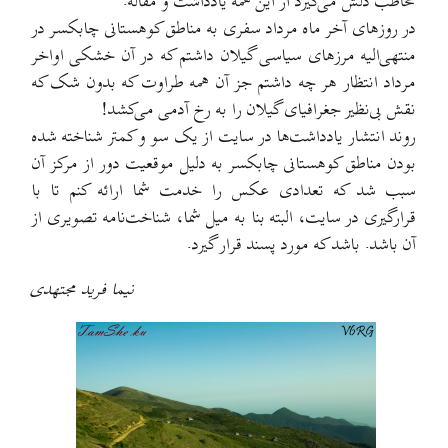
مخاطب دلش می‌گیرد از این همه یادداشت و مقاله.
در روزهای آخر ماه مرداد سفری به مناطق کوهستانی چابکسر در
منتهی‌الیه مرزهای سیاسی گیلان داشتم که در آن خشکی اواخر
مرداد انتظار هر چه داشتم جز آن همه طراوت که بدون شک که
نقش بی‌نظیر جغرافیای گیلان را به رخ آدمی می‌کشد!
روند انتشار یادداشت‌ها در سایت از یک سو و کمتر شناخته شده
بودن مناطق کوهستانی چابکسر به دلیل موقعیت دور از مرکز آن
سبب شد که تعدادی عکس را خدمت شما ارائه کنم تا با
قرارگیری در سایت، البته بنا به میل شما، شناخت‌نامه تصویری از
آن باشد. باشد که مورد پسند قرار گیرد.
نیما فرید مجتهدی