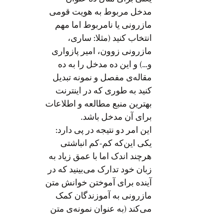
مدخل مربوط به هویت قومی
مازرونی یا نامربوط اما مهم
انتخاب کنید (مثلا: ساری،
مازرونی زوون، امیر پازواری
و…) و این ده مدخل را به ده
مقاله‌ی مفصل و نمونه تبدیل
کنید به طوری که در اینترنت
بهترین منبع مطالعه و اطلاعات
برای آن مدخل باشد.
این امر دو نتیجه در پی دارد:
یکی این‌که کم-کم انباشتی
هرچند اندک اما با عمق زیاد به
زبان خود تدارک می‌بینید که در
آینده برای آموختن خوانش متن
مازرونی به آموزندگان کمک
می‌کند (به عنوان نمونه‌ی متن