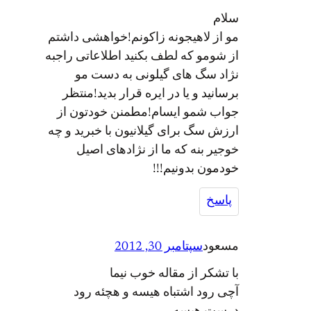
سلام
مو از لاهیجونه زاکونم!خواهشی داشتم
از شومو که لطف بکنید اطلاعاتی راجبه
نژاد سگ های گیلونی به دست مو
برسانید و یا در ایره قرار بدید!منتظر
جواب شمو ایسام!مطمنن خودتون از
ارزش سگ برای گیلانیون با خبرید و چه
خوجیر بنه که ما از نژادهای اصیل
خودمون بدونیم!!!
پاسخ
مسعود
سپتامبر 30, 2012
با تشکر از مقاله خوب نیما
آچی رود اشتباه هیسه و هچئه رود