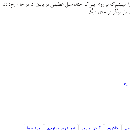
 میبینیم که بر روی پلی که چنان سیل عظیمی در پایین آن در حال رخ‌دادن
 بار دیگر در جای دیگر.
ته؟
یل
کاکرود
گیلان امروز
نیما فرید مجتهدی
ورفنه ما