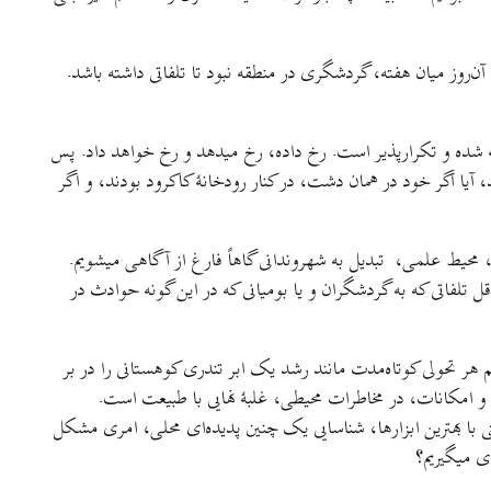
ن‌روز میان هفته، گردشگری در منطقه نبود تا تلفاتی داشته باشد.
 شده و تکرارپذیر است. رخ‌ داده، رخ‌ میدهد و رخ خواهد داد. پس
، آیا اگر خود در همان دشت، در کنار رودخانهٔ کاکرود بودند، و اگر
 محیط علمی، تبدیل به شهروندانی گاهاً فارغ از آگاهی میشویم.
تلفاتی که به گردشگران و یا بومیانی که در این گونه حوادث در
 هر تحولی کوتاه‌مدت مانند رشد یک ابر تندری کوهستانی را در بر
 و امکانات، در مخاطرات محیطی، غلبهٔ نهایی با طبیعت است.
 با بهترین ابزارها، شناسایی یک چنین پدیده‌ای محلی، امری مشکل
ی میگیریم؟