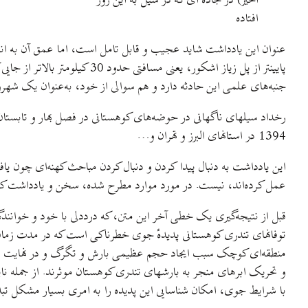
اخیر) در جاده ای که در سیل به این روز
افتاده
پایینتر از پل زیاز اشکور، ی
جنبه‌های علمی این حادثه دارد و هم سوالی از خود، به‌عنوان یک شهر
1394 در استانهای البرز و تهران و…
این یادداشت به دنبال پیدا کردن و دنبال کردن مباحث کهنه‌ای چون یافت
عمل کرده‌اند، نيست. در مورد موارد مطرح شده، سخن و یادداشت کم 
قبل از نتیجه‌گیری یک خطی آخر این متن، که درددلی با خود و خوانندگا
توفانهای تندری کوهستانی پدیده‌ٔ جوی خطرناکی است که در مدت زمان 
منطقه‌ای کوچک سبب ایجاد حجم عظیمی بارش و تگرگ و در نهایت سیل
و تحریک ابرهای منجر به بارشهای تندری کوهستان موثرند. از جمله ن
با شرایط جوی، امکان شناسایی این پدیده را به امری بسیار مشکل تبد