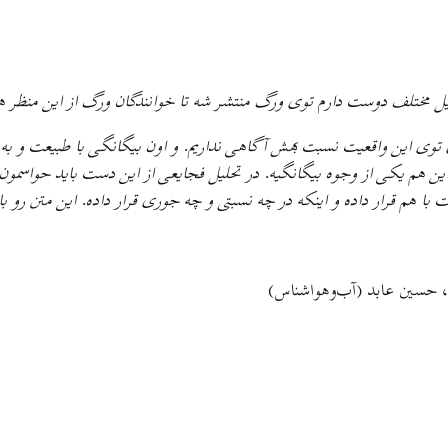
ایل مختلف دوست دارم توی ورگ منتشر شه تا خوانندگان ورگ از این منظر هم
ی توی این واقعیت نسبت بهش آگاهی نداریم. و اون بیگانگی با طبیعت و به 
و این هم یکی از وجوه بیگانگیه. در تحلیل فجایعی از این دست باید حواسمو
 با هم قرار داده و اینکه در چه نسبتی و چه جوری قرار داده. این متن رو با 
)، حسین عابد (آب‌وهواشناس)