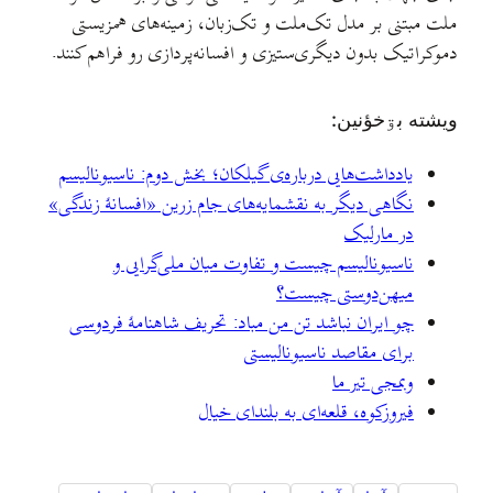
ملت مبتنی بر مدل تک‌ملت و تک‌زبان، زمینه‌های همزیستی
دموکراتیک بدون دیگری‌ستیزی و افسانه‌پردازی رو فراهم کنند.
ويشته بۊخؤنين:
یادداشت‌هایی درباره‌ی گیلکان؛ بخش دوم: ناسیونالیسم
نگاهی دیگر به نقشمایه‌های جام زرین «افسانهٔ زندگی»
در مارلیک
ناسیونالیسم چیست و تفاوت میان ملی‌گرایی و
میهن‌دوستی چیست؟
چو ایران نباشد تن من مباد: تحریف شاهنامهٔ فردوسی
برای مقاصد ناسیونالیستی
وبمجی تیر ما
فيروزکوه، قلعه‌ای به بلندای خيال