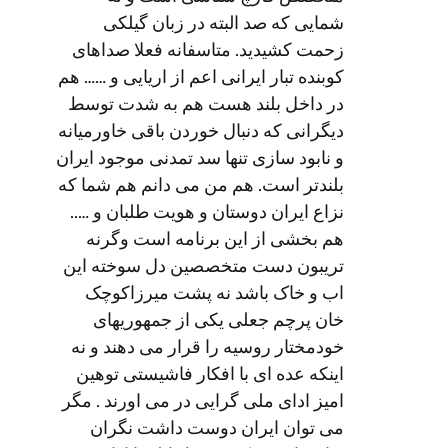
شمایی که صد البته در زبان گیلکی
زحمت کشیدید. متاسفانه فعلا صداهای
کوبنده تبار ایرانی اعم از اریایی و …… هم
در داخل بلند هست هم به شدت توسط
دیگرانی که دنبال خوردن باقی خاورمیانه
و نابود سازی تنها سد تمدنی موجود ایران
بلندتر است. هم من می دانم هم شما که
نزاع ایران دوستان و هویت طلبان و …..
هم بخشی از این برنامه است وگرنه
تریبون دست متخصصین دل سوخته این
اب و خاک باشد نه پشت میرزاکوچک
خان پرچم جعلی یکی از جمهوریهای
خودمختار روسیه را قرار می دهند و نه
اینکه عده ای با افکار فاشیستی توهین
امیز ادای ملی گرایی در می اورند . مگر
می توان ایران دوست داشت نگران