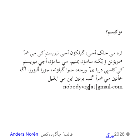
مۊ کيسم؟
ئره مي خلک أجي، گيلکؤن أجي نيويسنم کي مي همأ
همزبؤنن ؤ يٚکته سامؤن بمتيم. مي سامؤن أجي نيويسنم
کي کاسپي دريا ی ٚ ورجه، جيرا گيلؤنه، جؤرا ألبۊرز. أگه
خأنين مي همرأ گب بزنين اين مي ايمٚیل‌ ‌
nobodyvrg[at]gmail.com
© 2026
قالب ٚ چأگۊده‌کس:
Anders Norén
ورگ