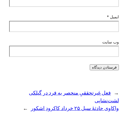
ایمیل
*
وب‌ سایت
←
فعل غیرتحققیِ منحصر به فرد در گیلکی
لشت‌نشایی
واکاوی حادثهٔ سیل ۲۵ خرداد کاکرودِ اشکور
→