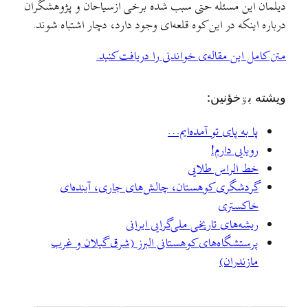
دیلمان این مسئله حتی سبب شده برخی ازسیاحان و پژوهشگران
درباره اینکه در این کوه قلعه‌ای وجود دارد، دچار اشتباه شوند.
‌متن کامل این مقاله‌ی خواندنی را دریافت کنید.
ويشته بۊخؤنين:
پا به پای تو آمده‌ایم…
رویایی دارم!
خط الراس طلایی
گردشگری کوهستان، چالش‌های جاری، آینده‌ای
خاکستری
ریشه‌های تاریخی ملی‌گرایی ایرانی
پرستشگاه‌های کوهستانی البرز (شرق گیلان و غرب
مازندران)