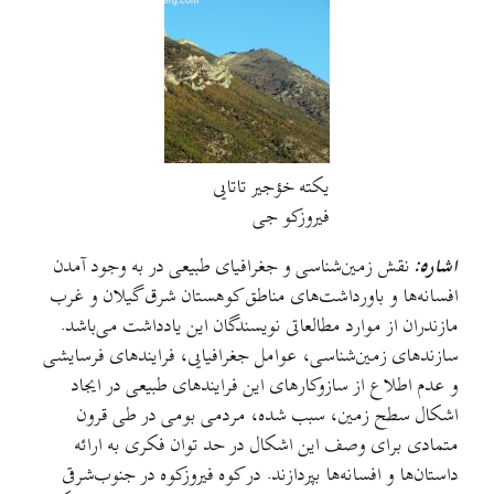
یکته خؤجیر تاتایی
فیروزکو جی
اشاره:
نقش زمین‌شناسی و جغرافیای طبیعی در به وجود آمدن
افسانه‌ها و باورداشت‌های مناطق کوهستان شرق گیلان و غرب
مازندران از موارد مطالعاتی نویسندگان این یادداشت می‌باشد.
سازندهای زمین‌شناسی، عوامل جغرافیایی‌، فرایندهای فرسایشی
و عدم اطلاع از ساز‌وکارهای این فرایندهای طبیعی در ایجاد
اشکال سطح زمین، سبب شده، مردمی بومی در طی قرون
متمادی برای وصف این اشکال در حد توان فکری‌ به ارائه
داستان‌ها و افسانه‌ها بپردازند. در کوه فیروزکوه در جنوب‌شرقی