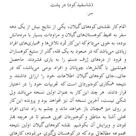
(شاسفید کوه) در پشت
سر.
اتمام کار نقشه‌ی کوه‌های گیلان، یکی از نتایج بیش از یک دهه
سفر به محیط کوهستان‌های گیلان و مراودات بسیار با مردمانش
بوده، به خوبی می‌دانم که این کار ثمره تلاش‌ها و همیاری‌های افراد
زیادی می‌باشد که در صعود به یک قله، گذر از ستیغ کوهساران
و فرود از دره‌های ژرف دستم را به یاری فشردند. ماحصل
هم‌نشینی با گالش‌ها، چوپانان و افراد بومی می‌باشد، که در
جای-جای کوه‌های گیلان اطلاعات خود را ارزانی داشتند و
نتیجه همکاری کوه‌نوردانی است که تجربیات خود را در اختیار
قرار دادند. هر چند این کار به عنوان اولین نسخه می‌باشد ولی
شکی نیست، آخرین نسخه آن نیز نخواهد بود و پرونده این کار
بر روی میز همچنان باز خواهد ماند و چشم به راه ندای افراد
محلی آشنا به مناطق و کوهنوردان مجربی هستم تا در هرچه بهتر
نمودن و ویرایش آن بکوشیم. نقشه کوه‌های گیلان اولین نتیجه
مجموعه مطالعاتی بود که در کوهستان پی‌گیری می‌نمودم، کارهای