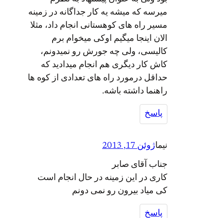
میرسه که میشه یه کار جداگانه در زمینه
مسیر راه های کوهستانی انجام داد، مثلا
الان اینجا میگیم اوکی میخوام برم
کالیسی، ولی چه جورش رو نمیدونم،
کاش کار دیگری هم انجام میدادید که
حداقل درمورد راه های تعدادی از کوه ها
راهنما داشته باشه.
پاسخ
نیما
ژوئن 17, 2013
جناب آقای صابر
کاری در این زمینه در حال انجام است
کی میاد بیرون رو نمی دونم
پاسخ