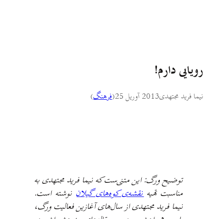
رویایی دارم!
نیما فرید مجتهدی
2013 آوریل 25
(
فرهنگ
)
توضیح ورگ: این متنی‌ست که نیما فرید مجتهدی به
مناسبت تهیه
نقشه‌ی کوه‌های گیلان
نوشته است.
نیما فرید مجتهدی از سال‌های آغازین فعالیت ورگ،