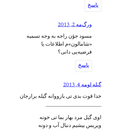
پاسخ
ورگ
مه 2, 2013
مسود جؤن راجه به وجه تسمیه
«شامالون»م اطلاعات یا
فرضیه‌یی دانی؟
پاسخ
گیله لو
مه 4, 2013
خدا قوت بدی تی بازووانه گیله برارجان
___________________________
اوی گیل مرد بهار بما تی خونه
ویریس بیشیم دنبال آب و دونه