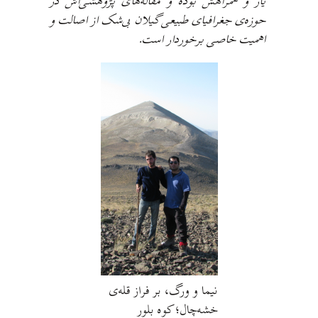
یار و همراهش بوده و مقاله‌های پژوهشی‌اش در
حوزه‌ی جغرافیای طبیعی گیلان بی‌شک از اصالت و
اهمیت خاصی برخوردار است.
نیما و ورگ، بر فراز قله‌ی
خشه‌چال؛ کوه بلور