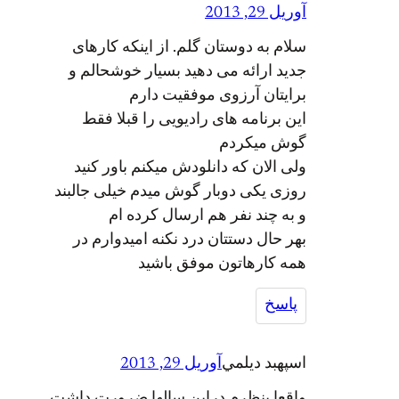
آوریل 29, 2013
سلام به دوستان گلم. از اینکه کارهای
جدید ارائه می دهید بسیار خوشحالم و
برایتان آرزوی موفقیت دارم
این برنامه های رادیویی را قبلا فقط
گوش میکردم
ولی الان که دانلودش میکنم باور کنید
روزی یکی دوبار گوش میدم خیلی جالبند
و به چند نفر هم ارسال کرده ام
بهر حال دستتان درد نکنه امیدوارم در
همه کارهاتون موفق باشید
پاسخ
اسپهبد ديلمي
آوریل 29, 2013
واقعا بنظرم دراين سالها ضرورت داشت