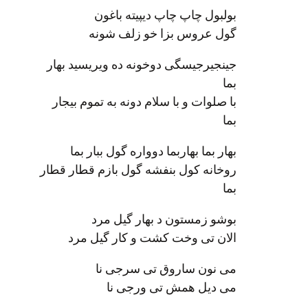
بولبول چاپ چاپ دیپیته باغون
گول عروس بزا خو زلف شونه
جینجیرجیسگی دوخونه ده ویریسید بهار
بما
با صلوات و با سلام دونه به تموم بیجار
بما
بهار بما بهاربما دوواره گول ببار بما
روخانه کول بنفشه گول بازم قطار قطار
بما
بوشو زمستون د بهار گیل مرد
الان تی وخت کشت و کار گیل مرد
می نون ساروق تی سرجی نا
می دیل همش تی ورجی نا