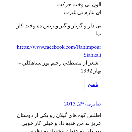
الون تی وخت حرکت
ای بنازم تی غیرت
تی داز و گرباز و گیر ویریس ده وخت کار
بما
https://www.facebook.com/Rahimpour
Siahkali
” شعر از مصطفي رحيم پور سياهكلي –
بهار 1392 “
پاسخ
صابر
مه 29, 2013
اطلس کوه های گیلان رو یکی از دوستان
عزیز به من هدیه داد و خیلی کار خوبی
بود ولی به عنوان پیشنهاد به نظرم