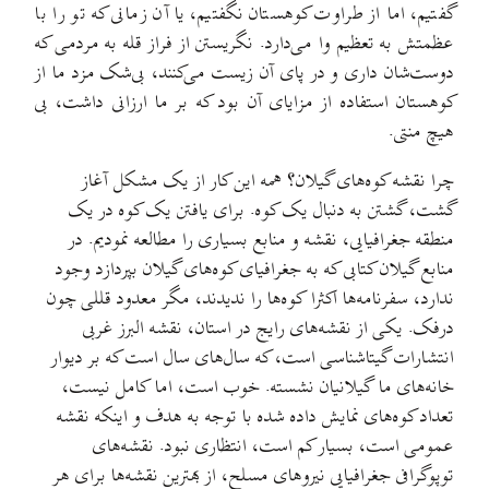
گفتیم، اما از طراوت کوهستان نگفتیم، یا آن زمانی که تو را با
عظمتش به تعظیم وا می‌دارد. نگریستن از فراز قله به مردمی که
دوست‌شان داری و در پای آن زیست می‌کنند، بی‌شک مزد ما از
کوهستان استفاده از مزایای آن بود که بر ما ارزانی داشت، بی
هیچ منتی.
چرا نقشه کوه‌های گیلان؟ همه این کار از یک مشکل آغاز
گشت، گشتن به دنبال یک کوه. برای یافتن یک کوه در یک
منطقه جغرافیایی، نقشه‌ و منابع بسیاری را مطالعه نمودیم. در
منابع گیلان کتابی که به جغرافیای کوه‌های گیلان بپردازد وجود
ندارد، سفرنامه‌ها اکثرا کوه‌ها را ندیدند، مگر معدود قللی چون
درفک. یکی از نقشه‌های رایج در استان، نقشه البرز غربی
انتشارات گیتاشناسی است، که سال‌های سال است که بر دیوار
خانه‌های ما گیلانیان نشسته. خوب است، اما کامل نیست،
تعداد کوه‌های نمایش داده شده با توجه به هدف و اینکه نقشه
عمومی است، بسیار کم است، انتظاری نبود. نقشه‌های
توپوگرافی جغرافیایی نیروهای مسلح، از بهترین نقشه‌ها برای هر