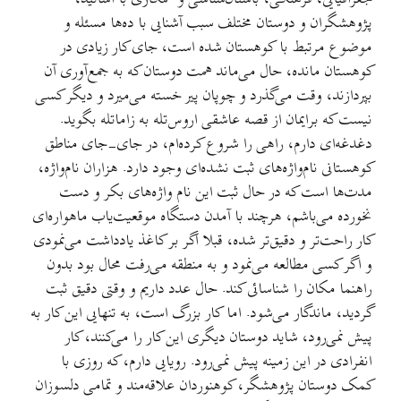
پژوهشگران و دوستان مختلف سبب آشنایی با ده‌ها مسئله و
موضوع مرتبط با کوهستان شده است، جای کار زیادی در
کوهستان مانده، حال می‌ماند همت دوستان که به جمع‌آوری آن
بپردازند، وقت می‌گذرد و چوپان پیر خسته می‌میرد و دیگر کسی
نیست که برایمان از قصه عاشقی اروس‌تله به زاماتله بگوید.
دغدغه‌ای دارم، راهی را شروع کرده‌ام، در جای-جای مناطق
کوهستانی نام‌واژه‌های ثبت نشده‌ای وجود دارد. هزاران نام‌واژه،
مدت‌ها است که در حال ثبت این نام واژه‌های بکر و دست
نخورده می‌باشم، هرچند با آمدن دستگاه موقعیت‌یاب ماهوار‌ه‌ای
کار راحت‌تر و دقیق‌تر شده، قبلا اگر بر کاغذ یادداشت می‌نمودی
و اگر کسی مطالعه می‌نمود و به منطقه می‌رفت محال بود بدون
راهنما مکان را شناسائی کند. حال عدد داریم و وقتی دقیق ثبت
گردید، ماندگار می‌شود. اما کار بزرگ است، به تنهایی این کار به
پیش نمی‌رود، شاید دوستان دیگری این کار را می‌کنند، کار
انفرادی در این زمینه پیش نمی‌رود. رویایی دارم، که روزی با
کمک دوستان پژوهشگر، کوهنوردان علاقه‌مند و تمامی دلسوزان