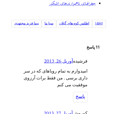
جغرافیای ناهمواری‌های اشکور
۱۵۸۶
اطلس کوه های گیلان
سيا ما
نیما فرید مجتهدی
11 پاسخ
فرشیده
آوریل 26, 2013
امیدوارم به تمام رویاهای که در سر
داری برسی . من فقط برات آرزوی
موفقیت می کنم
پاسخ
کوروش
آوریل 27, 2013