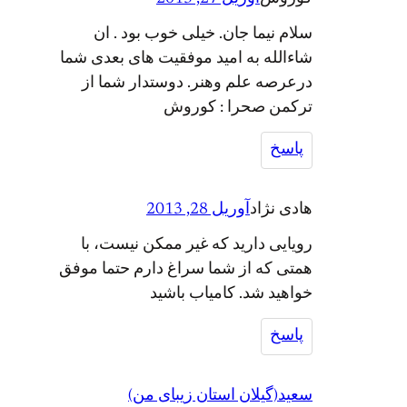
سلام نیما جان. خیلی خوب بود . ان
شاءالله به امید موفقیت های بعدی شما
درعرصه علم وهنر. دوستدار شما از
ترکمن صحرا : کوروش
پاسخ
هادی نژاد
آوریل 28, 2013
رویایی دارید که غیر ممکن نیست، با
همتی که از شما سراغ دارم حتما موفق
خواهید شد. کامیاب باشید
پاسخ
سعید(گیلان استان زیبای من)