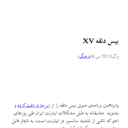
بیس دئقه XV
ورگ
2013 می 6
(
فرهنگ
)
پانزدهمین برنامه‌ی صوتی بیس دئقه را از
این‌جا دریافت کرده
و
بشنوید. متاسفانه به دلیل مشکلات اینترنت ایران طی روزهای
اخیر که ناشی از تشدید سانسور در اینترنت است، به ناچار فایل