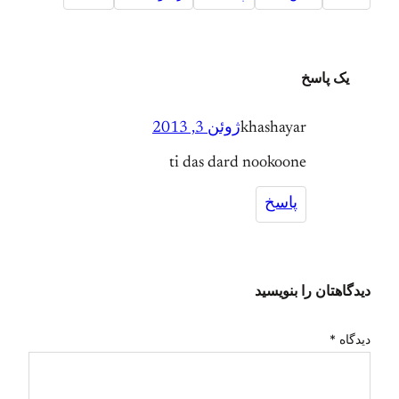
یک پاسخ
khashayar
ژوئن 3, 2013
ti das dard nookoone
پاسخ
دیدگاهتان را بنویسید
دیدگاه
*