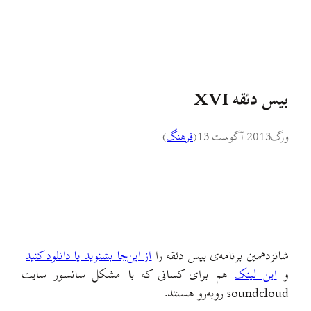
بیس دئقه XVI
ورگ
2013 آگوست 13
(
فرهنگ
)
شانزدهمین برنامه‌ی بیس دئقه را
از این‌جا بشنوید یا دانلود کنید
.
و
این لینک
هم برای کسانی که با مشکل سانسور سایت
soundcloud روبه‌رو هستند.