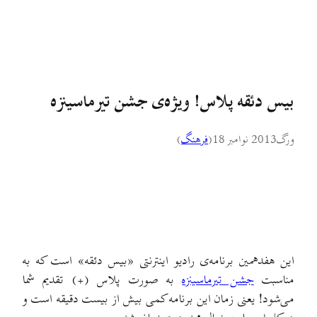
بیس دئقه پلاس! ویژه‌ی جشن تیرماسینزه
ورگ
2013 نوامبر 18
(
فرهنگ
)
این هفدهمین برنامه‌ی رادیو اینترنتی «بیس دئقه» است که به
مناسبت
جشن تیرماسینزه
به صورت پلاس (+) تقدیم شما
می‌شود! یعنی زمان این برنامه کمی بیش از بیست دقیقه است و