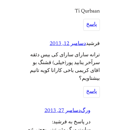
Ti Qurbaan
پاسخ
فرشید
دسامبر 12, 2013
ترانه سارای سارای کی بیس دئقه
سرآخر ینابید پور(خیلی) قشنگ بو
اقای کریمی باخی کارانا کویه تانیم
بیشتاویم؟
پاسخ
ورگ
دسامبر 27, 2013
در پاسخ به فرشید: