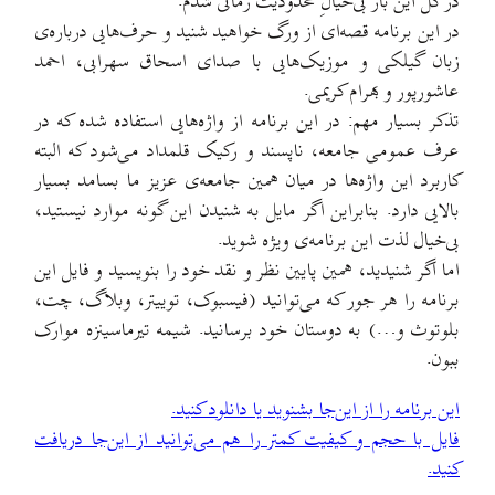
در کل این بار بی‌خیالِ محدودیت زمانی شدم.
در این برنامه قصه‌ای از ورگ خواهید شنید و حرف‌هایی درباره‌ی
زبان گیلکی و موزیک‌هایی با صدای اسحاق سهرابی، احمد
عاشورپور و بهرام کریمی.
تذکر بسیار مهم: در این برنامه از واژه‌هایی استفاده شده که در
عرف عمومی جامعه، ناپسند و رکیک قلمداد می‌شود که البته
کاربرد این واژه‌ها در میان همین جامعه‌ی عزیز ما بسامد بسیار
بالایی دارد. بنابراین اگر مایل به شنیدن این گونه موارد نیستید،
بی‌خیال لذت این برنامه‌ی ویژه شوید.
اما اگر شنیدید، همین پایین نظر و نقد خود را بنویسید و فایل این
برنامه را هر جور که می‌توانید (فیسبوک، توییتر، وبلاگ، چت،
بلوتوث و…) به دوستان خود برسانید. شیمه تیرماسینزه موارک
ببون.
این برنامه را از این‌جا بشنوید یا دانلود کنید.
فایل با حجم و کیفیت کمتر را هم می‌توانید از این‌جا دریافت
کنید.