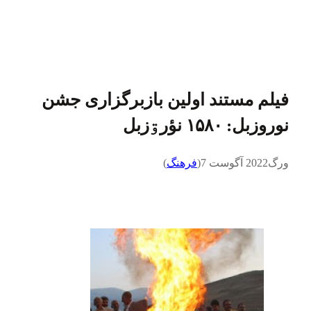
فیلم مستند اولین بازبرگزاری جشن
نوروزبل: ۱۵۸۰ نؤرۊزبل
ورگ
2022 آگوست 7
(
فرهنگ
)