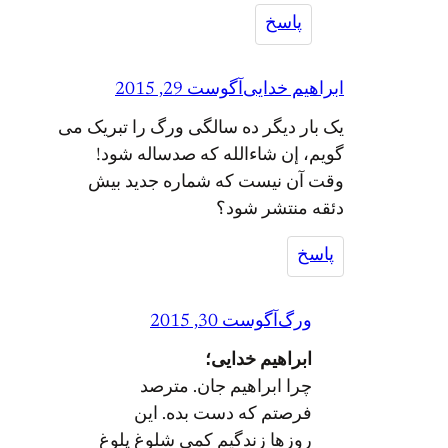
پاسخ
ابراهیم خدایی
آگوست 29, 2015
یک بار دیگر ده سالگی ورگ را تبریک می
گویم، إن شاءالله که صدساله شود!
وقت آن نیست که شماره جدید بیش
دئقه منتشر شود؟
پاسخ
ورگ
آگوست 30, 2015
ابراهیم خدایی؛
چرا ابراهيم جان. مترصد
فرصتم که دست بده. اين
روزها زندگيم کمي شلوغ پلوغ