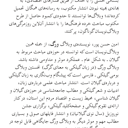
بستگی خشنی را با حذف از طریق فشارهای اقتصادی، به
بهانه‌ی بهینه نبودن انتشار مکتوب، به رسانه‌های همگانی تحمیل
کرده‌اند؛ وبلاگ‌ها توانستند تا حدودی کمبود حاصل از طرح
مکتوب مباحث خرده فرهنگ‌ها را با انتشار آن‌لاین روزمرگی‌های
وبلاگ‌نویسان گوناگون، پر کنند.
امین حسن پور، نویسنده‌ی وبلاگ
ورگ
، از جمله همین
وبلاگ‌نویسان است که توانسته در حوزه‌ی مباحث مربوط به
گیلان ـ به شکل عام ـ عملکرد موثر و مداومی داشته باشد.
وبلاگ ورگ (در زبان گیلکی به معنای گرگ) نخستین وبلاگ
بومی گیلکی ـ فارسی است که پیشگام وب‌نگاری به زبان گیلکی
و درباره‌ی گیلان است. انتشار مباحث علمی درباره‌ی زبان،
ادبیات و شعر گیلکی و مطالب جامعه‌شناسی در حوزه‌ی گیلان و
گیلان شناسی، محیط زیست و اقتصاد مردم این استان، در کنار
ارائه‌ی تقویم گیلکی و صفحه‌کلید گیلکی، برگزاری جشن
نوروزبل (سال نوی گیلانیان) و انتشار فایلهای صوتی و بسیاری
مطالب مهم و موثر دیگر به وبلاگ ورگ جایگاهی قابل توجه در