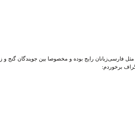
م مثل فارسی‌زبانان رایج بوده و مخصوصا بین جویندگان گنج و
گراف برخوردم: