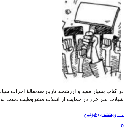
شیلات بحر خزر در حمایت از انقلاب مشروطیت دست به اع
… ويشته بۊخؤنين
0