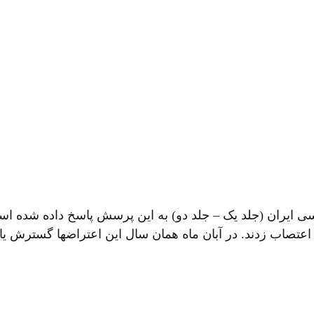
تصاب زدند. در آبان ماه همان سال این اعتراضها گسترش یاف