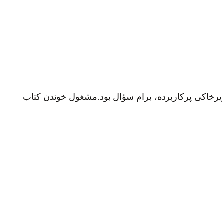
 زیرخاکی پرکاربرده، برام سؤال بود.مشغول خوندن کتاب