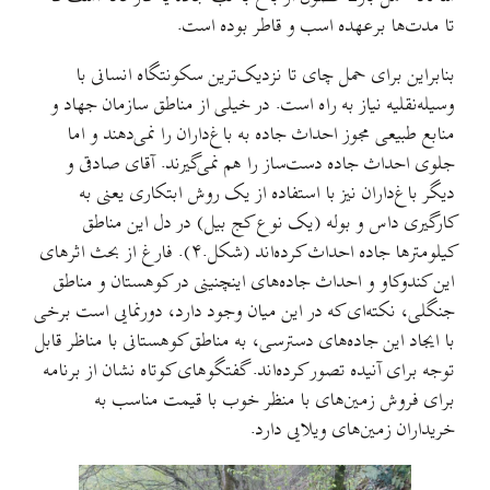
تا مدت‌ها برعهده اسب و قاطر بوده‌ است.
بنابراین برای حمل چای تا نزدیک‌ترین سکونتگاه انسانی با
وسیله‌نقلیه نیاز به راه است. در خیلی از مناطق سازمان جهاد و
منابع طبیعی مجوز احداث جاده به باغ‌داران را نمی‌دهند و اما
جلوی احداث جاده دست‌ساز را هم نمی‌گیرند. آقای صادقی و
دیگر باغ‌داران نیز با استفاده از یک روش ابتکاری یعنی به
کارگیری داس و بوله (یک نوع کج بیل) در دل این مناطق
کیلومترها جاده احداث کرده‌اند (شکل.۴). فارغ از بحث اثرهای
این کندوکاو و احداث جاده‌های اینچنینی در کوهستان و مناطق
جنگلی، نکته‌ای که در این میان وجود دارد، دورنمایی است برخی
با ایجاد این جاده‌های دسترسی، به مناطق کوهستانی با مناظر قابل
توجه برای آنیده تصور کرده‌اند. گفتگوهای کوتاه نشان از برنامه
برای فروش زمین‌های با منظر خوب با قیمت مناسب به
خریداران زمین‌های ویلایی دارد.