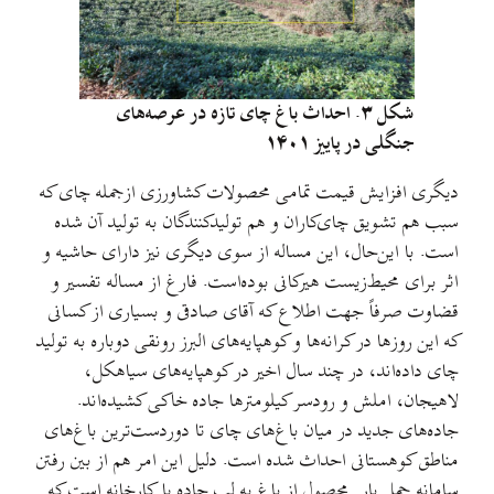
شکل ۳. احداث باغ چای تازه در عرصه‌های
جنگلی در پاییز ۱۴۰۱
دیگری افزایش قیمت تمامی محصولات کشاورزی ازجمله چای که
سبب هم تشویق چای‌کاران و هم تولیدکنندگان به تولید آن شده
‌است. با‌ این‌حال، این مساله از سوی دیگری نیز دارای حاشیه و
اثر برای محیط‌زیست هیرکانی بوده‌است. فارغ از مساله تفسیر و
قضاوت صرفاً جهت اطلاع که آقای صادقی و بسیاری از کسانی
که این روزها در کرانه‌ها و کوهپایه‌های البرز رونقی دوباره به تولید
چای داده‌اند، در چند سال اخیر در کوهپایه‌های سیاهکل،
لاهیجان، املش و رودسر کیلومترها جاده خاکی کشیده‌اند.
جاده‌های جدید در میان باغ‌های چای تا دوردست‌ترین باغ‌های
مناطق کوهستانی احداث شده‌ است. دلیل این امر هم از بین رفتن
سامانه حمل بار-محصول از باغ به لب جاده یا کارخانه است که