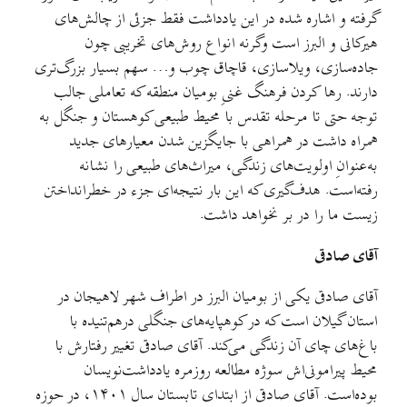
گرفته و اشاره شده در این یادداشت فقط جزئی از چالش‌های
هیرکانی و البرز است وگرنه انواع روش‌های تخریبی چون
جاده‌سازی، ویلاسازی، قاچاق چوب و… سهم بسیار بزرگ‌تری
دارند. رها کردن فرهنگ غنیِ بومیان منطقه که تعاملی جالب
توجه حتی تا مرحله تقدس با محیط طبیعی کوهستان و جنگل به
همراه داشت در همراهی با جایگزین شدن معیارهای جدید
به‌عنوانِ اولویت‌های زندگی، میراث‌های طبیعی را نشانه
رفته‌است. هدف‌گیری که این بار نتیجه‌ای جزء در خطر‌انداختن
زیست ما را در بر نخواهد داشت.
آقای صادقی
آقای صادقی یکی از بومیان البرز در اطراف شهر لاهیجان در
استان گیلان است که در کوهپایه‌های جنگلی درهم‌تنیده با
باغ‌های چای آن زندگی می‌کند. آقای صادقی تغییر رفتارش با
محیط پیرامونی‌اش سوژه مطالعه روزمره یادداشت‌نویسان
بوده‌است. آقای صادقی از ابتدای تابستان سال ۱۴۰۱، در حوزه