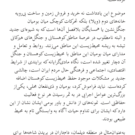
موضوع این یادداشت نه خرید و فروش زمین و ساخت بی‌رویه
خانه‌های دوم (ویلا) بلکه تحرکات کوچک میان بومیان
جنگل‌نشین یا همسایگان بلافصل آن‌ها است که به شیوه‌ای جدید
و البته نامطلوب در عرصۀ مناطق کوهستانی و جنگل‌های هیرکانی
تیشه به ریشه محیط‌زیست این مناطق می‌زنند. روابط و تعامل و
مدارای میان بومیان این مناطق با محیط‌زیست کوهستان و جنگل
آن دچار تغییر شده‌ است، نگاه مادی‌گرایانه که برایندی از شرایط
اقتصادی، اجتماعی و فرهنگی حال مردم ایران است، چالشی
جدید بر مشکلات موجود حفظ محیط‌زیست کوهستان اضافه
کرده‌است. نباید فراموش کرد، بومیان و ذی‌نفعان محلی، یکی‌از
بزرگ‌ترین عوامل اجرایی در به ثمر رسیدن هر نوع فعالیت
حفاظتی است. نمونه‌های از دانش و باور بومی ایشان نشان از این
دارد که ایشان برای تداوم حیات آگاه به وابستگی تام به محیط
طبیعی بودند.
به‌عنوان‌ِمثال در منطقه دیلمان، دام‌داران در بریدن شاخه‌ها برای