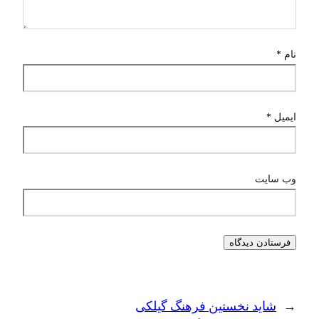
نام
*
ایمیل
*
وب‌ سایت
←
شاید نخستین فرهنگ گیلکی