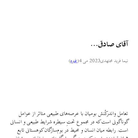
آقای صادقی…
نیما فرید مجتهدی
2023 می 4
(
غىره
)
تعامل و‌اندرکُنش بومیان با عرصه‌های طبیعی متاثر از عوامل
گوناگونی است که در مجموع تحتِ سیطره شرایط طبیعی و انسانی
است. رابطه میان انسان و محیط در بوم‌سازگان کوهستانی تابع