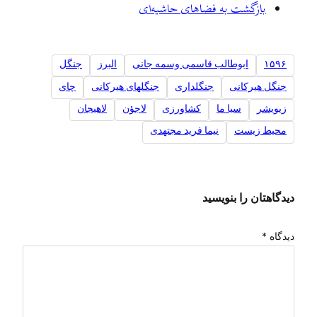
بازگشت به فضاهای حاشیه‌ای
۱۵۹۶
ابوطالب قاسمی وسمه جانی
البرز
جنگل
جنگل هیرکانی
جنگلداری
جنگلهای هیرکانی
چای
زيويشر
سيا ما
کشاورزی
لاجؤن
لاهیجان
محیط زیست
نیما فرید مجتهدی
دیدگاهتان را بنویسید
دیدگاه
*