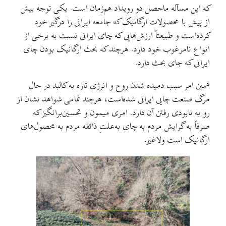
که این مسآله ماحصل دو رویداد هم‌زمان است. یکی توجه بیش
از پیش با محصولات ارگانیک که جامعه ایرانی را درگیر خود
کرده‌است و طبیعتاً ارزش‌هایی که چای ایرانی نسبت به برخی از
انواع نامرغوب خود دارد. هرچند که بحث ارگانیک بودن چای
ایرانی که جای بحث دارد.
همین امر سبب دمیده شدن روح و انرژی تازه به کالبد در حال
مرگ صنعت چایی ایرانی شده‌است، هرچند تمامی شواهد نشان از
رو به نابودی رفتن آن دارد. امری میمون و تحسین‌برانگیز که
صرفاً به گرایش مردم به چای به‌علتِ ذائقه مردم به محصول‌های
ارگانیک است ولاغیر.