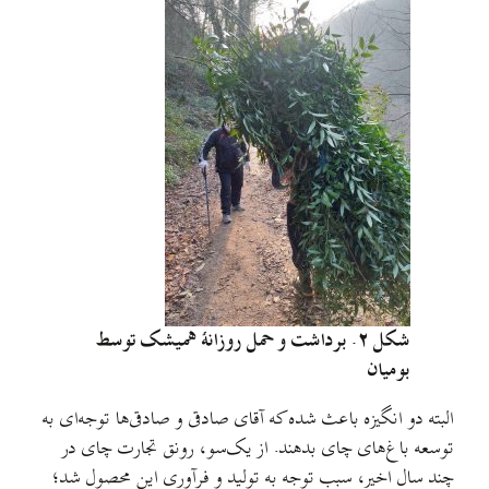
شکل ۲. برداشت و حمل روزانهٔ همیشک توسط
بو
میان
البته دو انگیزه باعث شده‌ که آقای صادقی و صادقی‌ها توجه‌ای به
توسعه باغ‌های چای بدهند. از ‌یک‌سو، رونق تجارت چای در
چند سال اخیر، سبب توجه به تولید و فرآوری این محصول شد؛