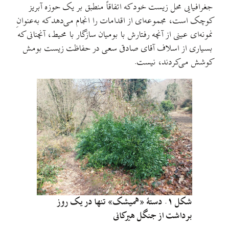
جغرافیایی محل زیست خود که اتفاقاً منطبق بر یک حوزه آبریز
کوچک است، مجموعه‌ای از اقدامات را انجام می‌دهد که به‌عنوانِ
نمونه‌ای عینی از آنچه رفتارش با بومیان سازگار با محیط، آنچنانی که
بسیاری از اسلاف آقای صادقی سعی در حفاظت زیست بومش
کوشش می‌کردند، نیست.
شکل ۱. دستهٔ «همیشک» تنها در یک روز
برداشت از جنگل هیرکانی