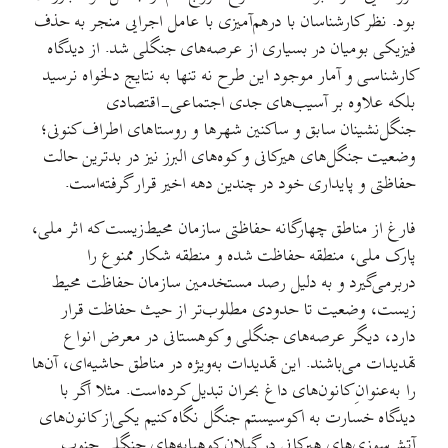
بود. نظر کارشناسان با درهم‌آمیزی با عامل اجرایی منجر به حذف
فیزیکی بومیان در بسیاری از عرصه‌های جنگلی شد. از دیدگاه
کارشناسی و آمار موجود این طرح نه تنها به نتایج دلخواه نرسید
بلکه علاوه بر آسیب‌های جدی اجتماعی-اقتصادی
جنگل‌نشینان سابق و ساکنین شهرها و روستاهای اطراف کنونی؛
وضعیت جنگل‌های هیرکانی و کوه‌های البرز نیز در بدترین حالت
حفاظتی و پایداری خود در چندین دهه اخیر قرار گرفته‌است.
فارغ از مناطق چهارگانه حفاظتی سازمان محیط‌زیست که اثر ملی،
پارک‌ ملی، منطقه حفاظت شده و منطقه شکار ممنوع را
دربرمی‌گیرد و به دلیل رصد مستخدمین سازمان حفاظت محیط
زیست، وضعیت تا حدودی مطلوب‌تر از حیث حفاظت قرار
دارد، دیگر عرصه‌های جنگلی و کوهستانی در معرض انواع
تهدیدات می‌باشند. این تهدیدات به‌ویژه در مناطق حاشیه‌ای، آن‌ها
را به‌عنوانِ کانون‌های داغ بحران تبدیل کرده‌است. مثلا اگر با
دیدگاه خسارت به اکوسیستم جنگل نگاه کنیم یکی‌از کانون‌های
آتش‌سوزی‌های هیرکانی در گیلان کوهپایه‌های جنگلی جنوب