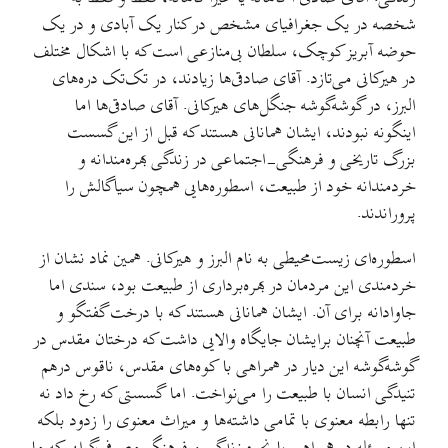
شخصه در یک جغرافیای مشخص در کنار یک آبادی و در یک
حوضه آبریز کوچک، سلطان بی‌منازعی است که با اشکال مختلف
در هیرکانی می‌تازد. آقای صادقی‌ها زیادند، در تک‌تک دره‌های
البرز، در گوشه‌گوشه جنگل‌های هیرکانی. آقای صادقی‌ها اما
اینگونه نبودند، ایشان همانانی هستند که قبل از این گسست
بزرگ تاریخی و فرهنگی-اجتماعی در زندگی بهره‌مندانه و
خردمندانه خود از طبیعت، اسطوره‌هایی همچون سیا‌گالش را
پروراندند.
اسطوره‌ای زیست‌محیطی به نام البرز و هیرکانی. همین نماد نشان از
خردمندی این مردمان در بهره‌برداری از طبیعت بود، سندی اما
جاوادانه برای آن. ایشان همانانی هستند که با درخت گفتگو و
طبیعت آنچنان برایشان جایگاه والایی داشت که درختان مقدس در
گوشه‌گوشه این دیار در همراهی با کوه‌های مقدس، ناقوس درهم
تنیدگی انسان با طبیعت را می‌نواخت. اما گسستی که رخ داد نه
تنها رابطه معنوی با تمامی داشته‌ها و میراث معنوی را زدود بلکه