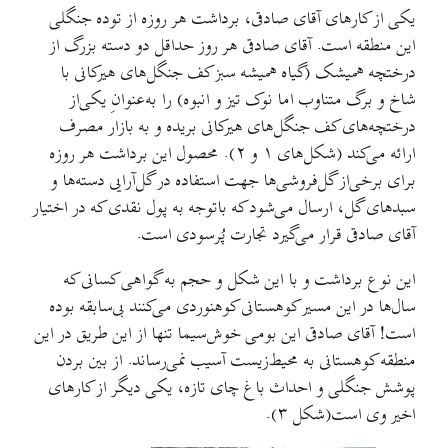
یکی ‌از کارهای آقای صادقی، برداشت هر روزه از توده جنگلی
این منطقه است. آقای صادقی هر روز حداقل دو دسته بزرگ از
درختچه همیشک (گیاه همیشه سبز کف جنگل‌های هیرکانی با
شاخ و برگ متناوب اما نوک تیز و انبوه) را به‌عنوانِ یکی‌از
درختچه‌های کف جنگل‌های هیرکانی بریده و به بازار مصرف
ارائه می‌کند (شکل‌های ۱ و ۲). محصول این برداشت هر روزه
برای برخی‌از گل‌فروشی‌ها جهت استفاده در گل‌آرایی دسته‌ها و
سبدهای گل، ارسال می‌شود که با‌توجه ‌به پول نقدی که در اختیار
آقای صادقی قرار می‌گیرد تجارت پُرسودی است.
این نوع برداشت و با این شکل و حجم به گواهی کسانی که
سال‌ها در این مسیر کوهستانی کوهنوردی می‌کنند بی‌سابقه بوده
است! آقای صادقی این بومی خوش‌سیما تنها از این طریق در این
منطقه کوهستانی به محیط‌زیست آسیب نمی‌رساند. از بین بردن
پوشش جنگلی و احداث باغ چای تازه، یکی دیگر از کارهای
اخیر وی است(شکل ۳).