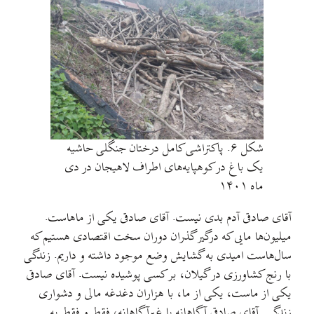
شکل ۶. پاکتراشی کامل درختان جنگلی حاشیه
یک باغ در کوهپایه‌های اطراف لاهیجان در دی
ماه ۱۴۰۱
آقای صادقی آدم بدی نیست. آقای صادقی یکی از ماهاست.
میلیون‌ها مایی که درگیر گذران دوران سخت اقتصادی هستیم که
سال‌هاست امیدی به گشایش وضع موجود داشته و داریم. زندگی
با رنج کشاورزی در گیلان، بر کسی پوشیده نیست. آقای صادقی
یکی از ماست، یکی از ما، با هزاران دغدغه مالی و دشواری
زندگی. آقای صادقی آگاهانه یا غیرآگاهانه، فقط و فقط به