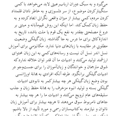
می‌گیرد و به سبک دوران ارباب‌رعیتی لابد می‌خواهد با کمی
سنگینتر کردن موضوع، از سر دلسوزی و به خاطر نادان قلمداد
کردن مردم، کمي بیشتر از میزان واقعی نگرانی ایجاد کرده و به
حفظ زبان کمک کند. اما اینکه این روش قیم‌مآبانه و مبتنی بر
دروغ مصلحتی چقدر به نفع یک قوم یا ملت باشد، تاریخ به
اندازهٔ کافی برای ما درس به جا گذاشته. زبان گیلکی وضعیت
مطلوبي در مقایسه با زبان‌های دنیا ندارد. مکانیزمي برای آموزش
نسل اندر نسل آن نیست و رسانه‌های کمي به این زبان محتوای
ارزشمند تولید می‌کنند و ادبیات ما آن قدر توان خلاقه ندارد که
شوق مترجمان و خوانندگان و زبان‌آموزان را برای جست‌‌وجو در
ادبیات گیلکی برانگیزد. طرفه آنکه افرادي به بهانهٔ اورژانسی
بودن وضع زبان گیلکی هر چه بیشتر کمر به نابودی ادبیات
گیلکی بسته و تولید انبوه مزخرف را به بهانهٔ حفظ زبان و جذب
سلیقه‌های عام ترویج می‌کنند و ادبیات ما را هر چه بیشتر به
جاهای نامربوط سوق می‌دهند تا هرچه بیشتر برای آموزش زبان
ناتوان و نیازمند به کتاب‌سازان رسمی و مورد تأیید از بالا باشیم.