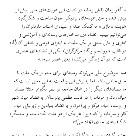
با گذر زمان نقش رسانه در تثبیت این هویت‌های ملی بیش از
پیش شده و حتی نمونه‌های نزدیکی چون ساخت و شکل‌گیری
هویت «مازنی» به کمک صدا و سیمای استان مازندران را
می‌توانیم ببینیم. تضاد بین ساختارهای رسانه‌ای و آموزشی و
اداری و مالی مبتنی بر یک ملیت با اجزای قومی و خلقی آن (گاه
در قالب شوونیسم و گاه مرکزگرایی) یکی از تضادهای عصری
است که در آن زندگی می‌کنیم؛ یعنی عصر سرمایه.
ب:
موضوع ملی می‌تواند زمینه‌اي برای ستم بر یک ملت یا
خلق خاص باشد اما پذیرش این واقعیت به این معنی نیست که
ما تضادهای دیگر را در همان جامعه در نظر نگیریم. مثلا تضاد
میان زنان و مردان را در قالب نظمي پدرسالار یا تضاد میان شهر
و روستا، میان مرکز و پیرامون و یا تضاد بنیادین و زیربنایی میان
کار و سرمایه را که درون هر یک از دو ملت تحت ستم و ستمگر،
شکاف‌های جدی ایجاد می‌کند.
ج:
در گیلان و در میان گیلکان و تالشان موضوع ملی بیش از هر