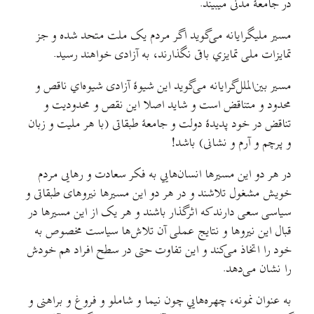
در جامعهٔ مدنی میبیند.
مسیر ملیگرایانه می‌گوید اگر مردم یک ملت متحد شده و جز
تمایزات ملی تمایزي باقی نگذارند، به آزادی خواهند رسید.
مسیر بین‌الملل‌گرایانه می‌گوید این شیوهٔ آزادی شیوه‌اي ناقص و
محدود و متناقض است و شاید اصلا این نقص و محدودیت و
تناقض در خود پدیدهٔ دولت و جامعهٔ طبقاتی (با هر ملیت و زبان
و پرچم و آرم و نشانی) باشد!
در هر دو این مسیرها انسان‌هایي به فکر سعادت و رهایی مردم
خویش مشغول تلاشند و در هر دو این مسیرها نیروهای طبقاتی و
سیاسی سعی دارند که اثرگذار باشند و هر یک از این مسیرها در
قبال این نیروها و نتایج عملی آن تلاش‌ها سیاست مخصوص به
خود را اتخاذ می‌کند و این تفاوت حتی در سطح افراد هم خودش
را نشان می‌دهد.
به عنوان نمونه، چهره‌هایي چون نیما و شاملو و فروغ و براهنی و