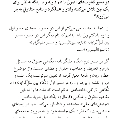
دو مسیر تفاوت‌های اصولی با هم دارند و با اینکه به نظر برای
یک چیز تلاش می‌کنند رفتار و عملکرد و نتایج متفاوتي به بار
می‌آورند؟
از اینجا به بعد، سعی می‌کنم از این دو مسیر با نام‌های مسیر اول
و دوم یاد کنم ولی باید بدانیم که نام دیگر این دو مسیر، مسیر
بین‌الملل‌گرایانه (انترناسیونالیستی) و مسیر مليگرایانه
(ناسیونالیستی) است.
اگر در مسیر دوم (نگاه مليگرایانه) نگاهي حقوقی به مسائل
داریم و تعاریف و مفاهیم، حقوقی و قضایی هستند (از موضوع
خط و زبان و لهجهٔ معیار گرفته تا تعیین سرنوشت یک ملت و
مرز و نقشه و پرچم و…) در مسیر اول (نگاه بین‌الملل‌گرایانه) اما
نگاهي تاریخی-اقتصادی حاکم است که ملت‌ها را نه ذیل
مفاهیم حقوقی و شکلی (فرمال)، بلکه ذیل تجربهٔ حاصل از
«جنبش‌های ملی» مشاهده و شناسایی می‌کند. تنها در زمینه‌اي
جنبشی‌ست، که افراد یک جامعه خود را به صورت جامعه‌اي