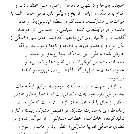
همچنان پابرجا و دولتهایی با زبانهای رسمی و ملی مختلف دایر و
اقوام با فرهنگ و زبان و تاریخ و ویژگی‌های قومی خود و البته با
میراث‌های مشترکشان دست کم در سطح ایدئولوژیک وجود
داشته و در فرآیندهای مختلف سیاسی و اجتماعی اثر خواهند
گذاشت. با تأکید روی این واقعیت که انسان‌های سیاره همگی از
یک نوع و نژادند و مرزها و نژادها و نام‌ها و دولت‌ها بر آنها
عارض شده یا طرح این بحث که اینها روبنایی برخاسته از
مناسبات مشخص تاریخی‌اند، این تفاوت‌ها و تبعیض‌ها و
محدودیت‌های حاصل از آنها ناگهان از بین نمی‌روند و ناپديد
نمی‌شوند.
پس از این جهت ما با «مسأله‌اي موجود» طرفیم. اینکه ملت
چه تعریفی دارد خود بحث مفصلی‌ست اما اینجا به طور مختصر
منظور از خلق یا قوم مجموعه‌اي از انسان‌هاست که طی مدت
زمان طولانی به صورت مشترک در اقلیمي مشترک زیسته و کار و
تولید کرده و خاطرات و خطرات مشترکي را از سر گذرانده و در
فضای فرهنگی تقریبا مشترکی از نظر زبان و آداب و رسوم و