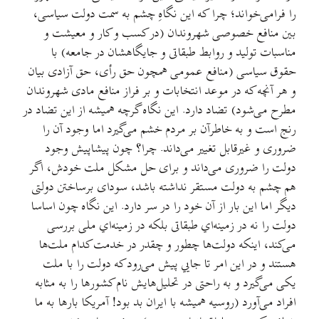
را فرامی‌خواند؛ چرا که این نگاهِ چشم به سمت دولت سیاسی،
بین منافع خصوصی شهروندان (در کسب و کار و معیشت و
مناسبات تولید و روابط طبقاتی و جایگاهشان در جامعه) با
حقوق سیاسی (منافع عمومی همچون حق رأی، حق آزادی بیان
و هر آنچه که در موعد انتخابات و بر فراز منافع مادی شهروندان
مطرح می‌شود) تضاد دارد. این نگاه گرچه همیشه از این تضاد در
رنج است و به خاطرآن بر مردم خشم می‌گیرد اما وجود آن را
ضروری و غیرقابل تغییر می‌داند. چرا؟ چون پیشاپیش وجود
دولت را ضروری می‌داند و برای حل مشکل ملت خودش، اگر
هم چشم به دولت مستقر نداشته باشد، سودای برساختن دولتی
دیگر اما این بار از آن خود را در سر دارد. این نگاه چون اساسا
دولت را نه در زمینه‌اي طبقاتی بلکه در زمینه‌اي ملی بررسی
می‌کند، اینکه دولت‌ها چطور و چقدر در خدمت کدام ملت‌ها
هستند و در این امر تا جایي پیش می‌رود که دولت را با ملت
یکی می‌گیرد و به راحتی در تحلیل‌هایش نام کشورها را به مثابه
افراد می‌آورد (روسیه همیشه با ایران بد بود! آمریکا بارها به ما