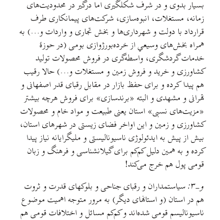
بسیار بدوی و در شرف شکلگیری اما درگیر در محدودیت‌های
زمانه، مستغلات، انبوه‌سازی، شرکت‌های پیمانکاری طرف
قرارداد با دولت و شهرداری‌ها و بخش تجاری و واردات و…) به
همراه بخش‌های وسیعي از خرده‌بورژوازی بومی (در حوزهٔ
خدمات گردشگری، واسطه‌گری در فروش محصولات تولید
کشاورزی و خرید و فروش زمین و مستغلات و…) حالا رقیب
هم پیدا کرده و برای حفظ بازار در مقابل رقبای قدر اصفهانی و
تهرانی و مشهدی و البته «برندسازی» برای فروش هرچه بیشتر
«مزیت‌های نسبی» استان یعنی طبیعت و مواد خام و محصولات
کشاورزی و زمین و این اواخر فضای زیستی در شهرهای استان،
بیش از پیش به ایدئولوژی ناسیونالیستی و مليگرایانه نیاز پیدا
کرده و به همین دلیل کم‌کم برای گیلانشناسی و فرهنگ و زبان
قومی پول هم خرج می‌کند!
و-۳:
سیاستمداران و رقبای جناحی و بلوکهای قدرت و ثروت
هم در استان (و استانهای دیگر) به مرور متوجه اهمیت موضوع
ناسيوناليسم قومی شده‌اند و کم‌کم مسائل و اختلافات قومی هم