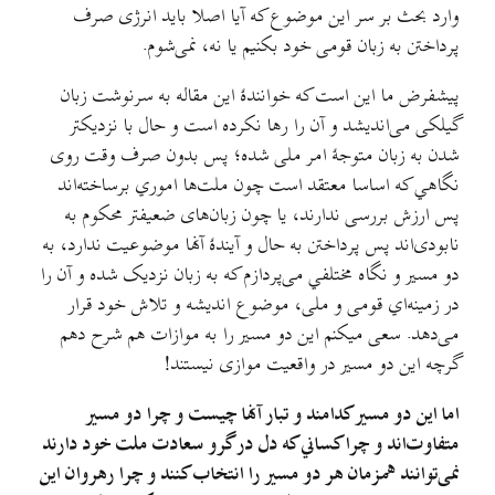
وارد بحث بر سر این موضوع که آیا اصلا باید انرژی صرف
پرداختن به زبان قومی خود بکنیم یا نه، نمی‌شوم.
پیشفرض ما این است که خوانندهٔ این مقاله به سرنوشت زبان
گیلکی می‌اندیشد و آن را رها نکرده است و حال با نزدیکتر
شدن به زبان متوجهٔ امر ملی شده؛ پس بدون صرف وقت روی
نگاهي که اساسا معتقد است چون ملت‌ها اموري برساخته‌اند
پس ارزش بررسی ندارند، یا چون زبان‌های ضعیفتر محکوم به
نابودی‌اند پس پرداختن به حال و آیندهٔ آنها موضوعیت ندارد، به
دو مسیر و نگاه مختلفي می‌پردازم که به زبان نزدیک شده و آن را
در زمینه‌اي قومی و ملی، موضوع اندیشه و تلاش خود قرار
می‌دهد. سعی میکنم این دو مسیر را به موازات هم شرح دهم
گرچه این دو مسیر در واقعیت موازی نیستند!
اما این دو مسیر کدامند و تبار آنها چیست و چرا دو مسیر
متفاوت‌اند و چرا کساني که دل در گرو سعادت ملت خود دارند
نمی‌توانند همزمان هر دو مسیر را انتخاب کنند و چرا رهروان این