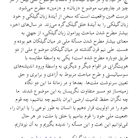
چیز در چارچوب موضوع «زبان» و «زمین» مطرح می‌شود.
درست همین واقعیت است که سخن از آیندهٔ زبان گیلکی و خود
زبان گیلکی را به آیندهٔ خلق گیلک گره می‌زند. در سال‌های اخیر،
بیشتر مطرح شدن مباحث پیرامون زبان گیلکی، از جهتي به
معنای بیشتر مطرح شدن مسألهٔ ملی در میان گیلکان هم بوده و
هست. طی نیم قرن گذشته در میان گیلکان موضوع ملی از دو
طریق دوباره مطرح شده است؛ یکی به واسطهٔ مقایسه با
هویت‌گرایی در اقوام دیگر و دیگري به واسطهٔ ورود اندیشه‌های
سوسیالیستی و طرح مباحث مربوط به آزادی و برابری و حق
تعیین سرنوشت ملت‌ها. بعدها و در زمانهٔ ما این دو نگاه
زمینه‌ساز دو مسیر متفاوت نگریستن به این موضوع شدند. ما
چه نگران حفظ تمامیت ارضی ایران باشیم چه نباشیم، چه قوم
خود را در اولویت قرار دهیم یا انسان به طور نوعی را یا ایران را،
جمعیت ملی خود را قوم بنامیم یا خلق یا ملت، در هر حال
نمی‌توانیم این بحث و این مسأله را ندیده بگیریم و به آن نپردازیم.