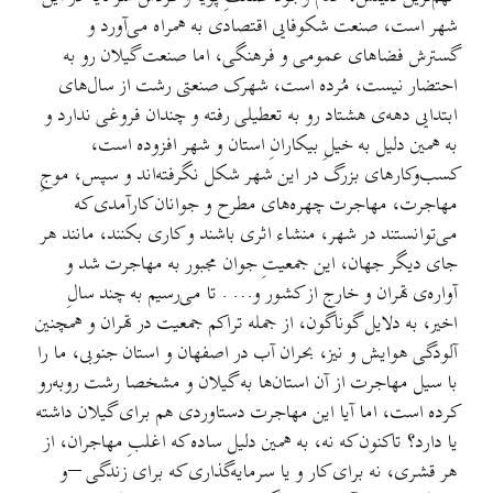
شهر است، صنعت شکوفایی اقتصادی به همراه می‌آورد و
گسترش فضاهای عمومی و فرهنگی، اما صنعت گیلان رو به
احتضار نیست، مُرده است، شهرک صنعتی رشت از سال‌های
ابتدایی دهه‌ی هشتاد رو به تعطیلی رفته و چندان فروغی ندارد و
به همین دلیل به خیلِ بیکارانِ استان و شهر افزوده است،
کسب‌وکارهای بزرگ در این شهر شکل نگرفته‌اند و سپس، موجِ
مهاجرت، مهاجرت چهره‌های مطرح و جوانان کارآمدی که
می‌توانستند در شهر، منشاء اثری باشند و کاری بکنند، مانند هر
جای دیگر جهان، این جمعیتِ جوان مجبور به مهاجرت شد و
آواره‌ی تهران و خارج از کشور و… . تا می‌رسیم به چند سالِ
اخیر، به دلایل گوناگون، از جمله تراکم جمعیت در تهران و همچنین
آلودگی هوایش و نیز، بحران آب در اصفهان و استان جنوبی، ما را
با سیل مهاجرت از آن استان‌ها به گیلان و مشخصا رشت روبه‌رو
کرده است، اما آیا این مهاجرت دستاوردی هم برای گیلان داشته
یا دارد؟ تاکنون که نه، به همین دلیل ساده که اغلبِ مهاجران، از
هر قشری، نه برای کار و یا سرمایه‌گذاری که برای زندگی –و