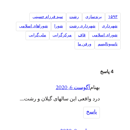
۱۵۹۳
برندسازی
رشت
سید فرزام حسینی
شهرداری
شهرداری رشت
شورا
شوراهای اسلامی
شورای اسلامی
قاف
مرکزگرایی
ملی‌گرایی
ناسیونالیسم
ورفن ما
4 پاسخ
بهنام
آگوست 6, 2020
درد واقعی این سالهای گیلان و رشت….
پاسخ