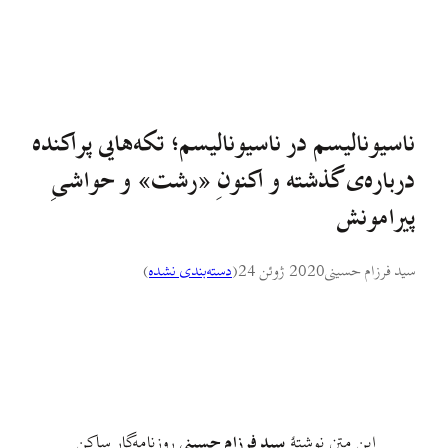
ناسیونالیسم در ناسیونالیسم؛ تکه‌هایی پراکنده
درباره‌ی گذشته و اکنونِ «رشت» و حواشیِ
پیرامونش
سید فرزام حسینی
2020 ژوئن 24
(
دسته‌بندی نشده
)
این متن نوشتهٔ
سید فرزام حسینی
روزنامه‌گار ساکن