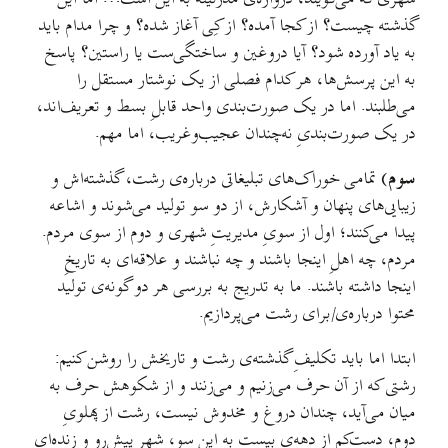
گذشته چیست؟ از کجا آمده؟ از کِی آغاز شده؟ و چرا مدام باید
به یاد آورده شود؟ آیا دروغین و ساختگی‌ست یا راستین؟ پاسخ
به این پرسش‌ها، هر کدام فصلی از یک نوشتار مستقل را
می‌طلبند. اما در یک صورت‌بندی واحد قابلِ بسط و تعریف‌اند،
در یک صورت‌بندیِ نه‌چندان عجیب‌وغریب، اما مهم.
سوم
)
تمامی خوراک‌های تبلیغاتی درباره‌ی رشت، گذشته‌اش و
زیبایی‌های پنهان و آشکارش، از دو سو تولید می‌شوند و اشاعه
پیدا می‌کنند؛ اول از سویِ مدیریتِ شهری و دوم از سوی مردم.
مردم، چه اهلِ اینجا باشند و چه نباشند و علاقه‌ای به تاریخِ
اینجا داشته باشند. ما به تدریج به بررسی هر دو گونه‌ی تولید
محتوا درباره‌ی/برای رشت می‌پردازیم.
ابتدا اما باید تکلیفِ گذشته‌ی رشت و تاریخش را روشن کنیم:
رشتی که از آن حرف می‌زنیم و می‌زنند و از شکوهش حرف به
میان می‌آید، چندان دروغ و مخدوش نیست، رشت از پهلویِ
دوم، دست‌کم از دهه‌ی بیست به این سو، شهرِ پیش‌رو و زنده‌ای