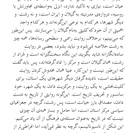
عیان است، نیازی به تاکید ندارد، انزلی به‌واسطه‌ی مجاورتش با
روسیه، دروازه‌ی مدرنیته به گیلان و ایران است، و نه رشت. و
دیگر شهرها، هر کدام به نوعی این‌گونه‌اند و هر کدام واجدِ
اهمیتی از آن خود که کلیتی به‌نام گیلان را می‌سازنند. پس این‌طور
که می‌بینیم، برخلافِ روایت رسمی و سطحی رسانه‌ها، همه چیز
به رشت خلاصه نمی‌شود و نباید بشود، بعضی در روایتِ
ساده‌انگارانه شاید بگویند این نگاه سخت‌گیرانه است و مُراد از
رشت، همان گیلان است و مرکز را نماد گرفته‌اند، پس باید گفت
که این‌طور نیست و این کار، عینا همان مخدوش کردنِ روایت
حقیقت است، نادیده گرفتن دیگر شهرهای یک استان، برای
کلیت‌بخشی به یک روایت، و مرکزیت دادن به یک شهر، خودِ
سانسور و تحریفِ تاریخ است. این‌گونه روایتی از تاریخ به دست
دادن، مصداق بارز خیانت است، پس رشت، گرچه در جغرافیای
سیاسی مرکز استان است، اما حامل و بستر همه‌ی آن چیزی
نیست که در تاریخ به‌عنوان مسئله‌ی فرهنگ از آن یاد می‌کنیم.
این شکل از ناسیونالیسم، گرچه به نظر نمی‌آید، اما افراطی‌تر از