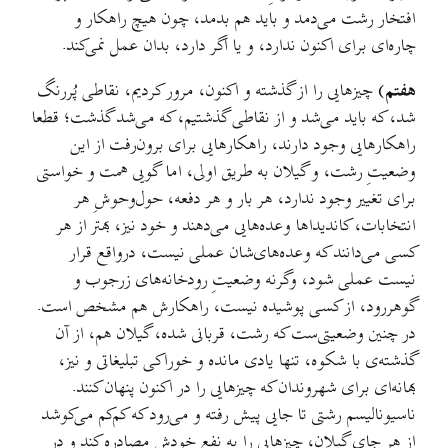
افتخار رشت می‌دمد و باید هم بدمد، چون هیچ راهکار و
چاره‌ای برای اکنون ندارد، و یا اگر دارد، بدان عمل نمی‌کند.
هفتم
)
چیزهایی را از گذشته و اکنون، مرور کردیم، نقاطی پُررنگ
شد، که باید می‌شد و از نقاطی گذشتیم، که می‌شد گذشت؛ قطعا‌
راهکارهایی وجود دارند، راهکارهایی برای برون‌رفت از این
وضعیتِ رشت، و گیلان به طریق اولی، اما گویی همت و خواستی
برای تغییر وجود ندارد، هر بار و هر دفعه، حول‌وحوشِ هر
انتخابات، کاندیداها وعده‌هایی می‌دهند و خود نیز، بهتر از هر
کسی می‌دانند که وعده‌های‌شان عملی نیست، درواقع قرار
نیست عملی شود، وگرنه وضعیتِ رودخانه‌های زرجوب و
گوهررود، از کسی پوشیده نیست، راهکارش هم مشخص است.
در چنین وضعیتی‌ست که رشت، قربانی شده، گیلان هم، از آن
گذشته‌ی با شکوه، تنها یادی مانده و خوراکی تبلیغاتی و نیز،‌
بهانه‌ای برای شهروندان که چیزهایی را در اکنون پنهان کنند.
ناسیونالیسم رشتی تا جایی پیش رفته و می‌رود که کم‌کم می‌کوشد
از هر جای گیلان، چیزهایی را به نفع خودش مصادره کند و در