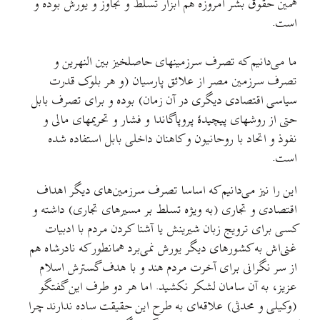
همین حقوق بشر امروزه هم ابزار تسلط و تجاوز و یورش بوده و
است.
ما می‌دانیم که تصرف سرزمینهای حاصلخیز بین النهرین و
تصرف سرزمین مصر از علائق پارسیان (و هر بلوک قدرت
سیاسی اقتصادی دیگری در آن زمان) بوده و برای تصرف بابل
حتی از روشهای پیچیدهٔ پروپاگاندا و فشار و تحریمهای مالی و
نفوذ و اتحاد با روحانیون و کاهنان داخلی بابل استفاده شده
است.
این را نیز می‌دانیم که اساسا تصرف سرزمین‌های دیگر اهداف
اقتصادی و تجاری (به ویژه تسلط بر مسیرهای تجاری) داشته و
کسی برای ترویج زبان شیرینش یا آشنا کردن مردم با ادبیات
غنی‌اش به کشورهای دیگر یورش نمی‌برد همانطور که نادرشاه هم
از سر نگرانی برای آخرت مردم هند و با هدف گسترش اسلام
عزیز، به آن سامان لشکر نکشید. اما هر دو طرف این گفتگو
(وکیلی و محدثی) علاقه‌ای به طرح این حقیقت ساده ندارند چرا