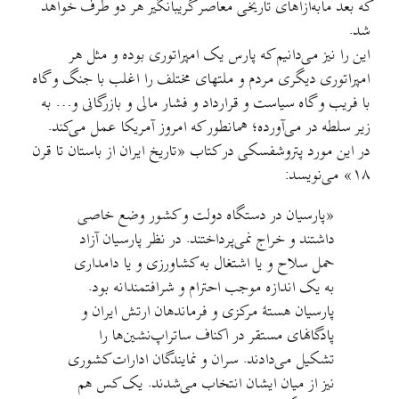
که بعد مابه‌ازاهای تاریخی معاصر گریبانگیر هر دو طرف خواهد
شد.
این را نیز می‌دانیم که پارس یک امپراتوری بوده و مثل هر
امپراتوری دیگری مردم و ملتهای مختلف را اغلب با جنگ و گاه
با فریب و گاه سیاست و قرارداد و فشار مالی و بازرگانی و… به
زیر سلطه در می‌آورده؛ همانطور که امروز آمریکا عمل می‌کند.
در این مورد پتروشفسکی در کتاب «تاریخ ایران از باستان تا قرن
۱۸» می‌نویسد:
«پارسیان در دستگاه دولت و کشور وضع خاصی
داشتند و خراج نمی‌‌پرداختند. در نظر پارسیان آزاد
حمل سلاح و یا اشتغال به کشاورزی و یا دامداری
به یک اندازه موجب احترام و شرافتمندانه بود.
پارسیان هستهٔ مرکزی و فرماندهان ارتش ایران و
پادگانهای مستقر در اکناف ساتراپ‌نشین‌ها را
تشکیل می‌دادند. سران و نمایندگان ادارات کشوری
نیز از میان ایشان انتخاب می‌شدند. یک کس هم