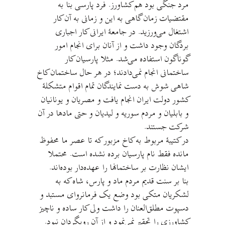
مرد جنگی بود هم کشاورز. فرد پارسی بنا به
مقتضیات زمان گاهی به این و زمانی به آن کار
اشتغال می‌ورزید. در جامعهٔ ایرانی کار اجباری
بردگان وجود داشت و از آنان برای انجام امور
گوناگون استفاده می‌شد. مثلا پارسیان کار
ساختمانی انجام نمی‌دادند؛ در هر حال ساختمان کاخ
شاهی شوش به دست نمایندگان تمام اقوام متشکلهٔ
کشور دولت ایران انجام یافت و مصریان و یونانیان
و بابلیان و مردم سوریه و لیدیان و حتی مادها در آن
شرکت جستند.
در کتیبهٔ مربوط به کاخ مزبور که تا عصر ما محفوظ
مانده فقط نام پارسیان برده نشده است. محتملا
ایشان نظارت بر ساختمانها را عهده‌دار بوده‌اند.
بنا بر سنت قدیم مردم ماد و پارس، شاه که به
لشکریان متکی بود وضع یک فرمانروای مستبد و
دسپوت مطلق‌العنان را داشت ولی کار ساده و ناچیز
کشاورزی را تحقیر نمی‌نمود و از آن رویگردان نبود.