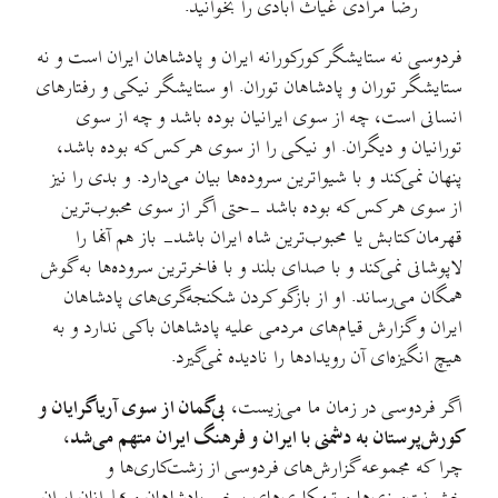
رضا مرادی غیاث آبادی را بخوانید.
فردوسی نه ستایشگر کورکورانه ایران و پادشاهان ایران است و نه
ستایشگر توران و پادشاهان توران. او ستایشگر نیکی و رفتارهای
انسانی است، چه از سوی ایرانیان بوده باشد و چه از سوی
تورانیان و دیگران. او نیکی را از سوی هر کس که بوده باشد،
پنهان نمی‌کند و با شیواترین سروده‌ها بیان می‌دارد. و بدی را نیز
از سوی هر کس که بوده باشد -حتی اگر از سوی محبوب‌ترین
قهرمان کتابش یا محبوب‌ترین شاه ایران باشد- باز هم آنها را
لاپوشانی نمی‌کند و با صدای بلند و با فاخرترین سروده‌ها به گوش
همگان می‌رساند. او از بازگو کردن شکنجه‌گری‌های پادشاهان
ایران و گزارش قیام‌های مردمی علیه پادشاهان باکی ندارد و به
هیچ انگیزه‌‌ای آن رویدادها را نادیده نمی‌گیرد.
اگر فردوسی در زمان ما می‌زیست،
بی‌گمان از سوی آریاگرایان و
کورش‌پرستان به دشمنی با ایران و فرهنگ ایران متهم می‌شد
،
چرا که مجموعه گزارش‌های فردوسی از زشت‌کاری‌ها و