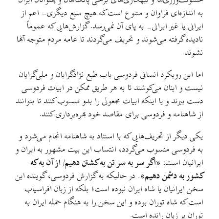
خشونت‌ورزی‌ها و تبهکاری‌های برخی پادشاهان و پهلوانان ایران
به اندازه‌ای فراوان و متنوع است که هیچ منبع دیگری- اعم از
ایرانی یا غیر ایرانی- به پای آن نمی‌رسد. گزارش‌هایی که عموماً
نادیده گرفته می‌شوند و تحریف می‌گردند تا عامه مردم متوجه آنها
نشوند.
اما این رویکرد انسانی فردوسی باب طبع نژادگرایان و ملی‌گرایان
نیست و اینان می‌کوشند تا به هر طریق ممکن در ابیات فردوسی
دست ببرند و یا اینکه ابیات مجعولی را بدو منسوب کنند تا بتوانند
از شاهنامه و فردوسی برای مقاصد خود بهره‌برداری کنند.
یکی دیگر از تحریف‌هایی که با استناد به شاهنامه انجام می‌شود و
به فردوسی منسوب می‌گردد، انتساب این بیت مشهور به ایران و
ایرانیان است:
«اگر سر به سر تن به کشتن دهیم/ از آن به که
کشور به دشمن دهیم»
. در حالیکه به گزارش فردوسی، گوینده این
سخن ایرانیان یا شاه ایران نبوده است؛ بلکه از زبان افراسیاب
است که شاه توران بوده و این سخن را به هنگام حمله ایران به
توران بر زبان رانده است.