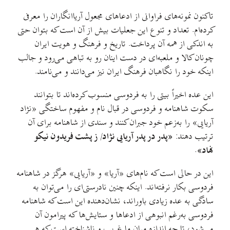
تاکنون نمونه‌های فراوانی از ادعاهای مجعول آریاانگاران را معرفی
کرده‌ام. تعداد و تنوع این جعلیات بیش از آن است که بتوان حتی
به اندکی از همه آن پرداخت. تاریخ و فرهنگ و هویت ایران
چونان کالا و ملعبه‌ای در دست اینان رو به تباهی می‌رود و جالب
اینکه خود را نگاهبان فرهنگ ایران نیز می‌دانند و می‌نامند.
این عده اخیراً بیتی را به فردوسی منسوب کرده‌اند تا بتوانند
سکوت شاهنامه و فردوسی در قبال نام و مفهوم ساختگی «نژاد
آریایی» را به‌زعم خود جبران کنند و سندی از شاهنامه برای آن
ترتیب دهند:
«پدر در پدر آریایی نژاد/ ز پشت فریدون نیکو
نهاد»
.
این در حالی است که نام‌های «آریا» و «آریایی» هرگز در شاهنامه
فردوسی بکار نرفته‌اند. اینکه چنین نادرستی‌ای را می‌توان به
سادگی به عده زیادی باوراند، نشان‌دهنده این است که شاهنامه
فردوسی به‌رغم انبوهی از ادعاها و ستایش‌ها که پیرامون آن
می‌شود، تا چه اندازه میان ما غریب و ناشناخته است که هر