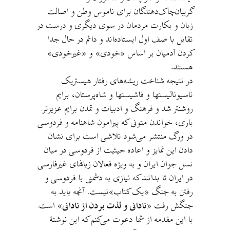
گریبان‌چاک‌‌دهندگان برای ناموس وطن و اصالت
زبان و بکارت مردمان در سوی دیگری و درست در
تقابل با صف اول ایستاده‌اند و دائم در حال جدا
کردن آدمیان بر اساس «خودی»‌ و «غیرخودی»
هستند.
در نتیجه شناخت ریشه‌های رفتار هیستریک
ناسیونالیستها و فاشیستها و شاه‌پرستان، برایم
روشنتر شد و فرهنگ و ادبیات و تمدن برایم عزیزتر.
باری، خواندن متونی که پیرامون شاهنامه و فردوسی
در ورگ منتشر می‌شود تلاشی است برای نشان
دادن این تمایز و اعاده حیثیت از فردوسی در میان
نسل جوان ایران و به ویژه فعالان زبانهای غیرفارسی
در ایران تا بدانند که نیازی به دشمنی با فردوسی و
رفتن به جنگ «یک کتاب»‌نيست. آنچه باید به
جنگش رفت «
نادانی و لذت بردن از نادانی
» است.
با این مقدمه از شما دعوت می‌کنم که این نوشتهٔ