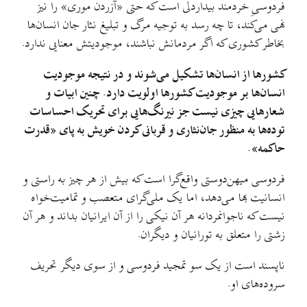
فردوسیِ خردمند بیداردلی است که حتی «آزردن موری» را نیز
نهی می‌کند، تا چه رسد به توجیه مرگ و تبلیغ نثار جان انسان‌ها
بخاطر کشوری که اگر مردمانش نباشند، موجودیتش معنایی ندارد.
کشورها از انسان‌ها تشکیل می‌شوند و در نتیجه موجودیت
انسان‌ها بر موجودیت کشورها اولویت دارد. چنین ابیات و
شعارهایی چیزی نیست جز نیرنگ‌هایی برای تحریک احساسات
توده‌ها به منظور جان‌نثاری و قربانی کردن خویش به پای «قدرت
حاکمه».
فردوسی میهن‌دوستی واقع‌گرا است که بیش از هر چیز به راستی و
انسانیت بها می‌دهد، اما یک ملی‌گرای متعصب و تمامیت‌خواه
نیست که ناجوانمردانه هر آن نیکی را از آن ایرانیان بداند و هر آن
زشتی را متعلق به تورانیان و دیگران.
ناپسند است از یک سو تمجید فردوسی و از سوی دیگر تحریف
سروده‌های او.