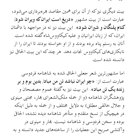
بیت دیگری نیز که از آن برای همین مقاصد بهره‌برداری می‌شود،
عبارت است از بیت مشهور
«دریغ است ایران که ویران شود/
کنام پلنگان و شیران شود»
. این بیت نیز نه در مواجهه با دشمنان
ایران، که از زبان ایرانیان و علیه کیکاووس‌شاه گفته شده است.
آنان به رستم پناه برده بودند و از او خواسته بودند تا ایران را از
نابکاری‌های کیکاووس نجات دهد. هر چند که این بیت الحاقی نیز
دانسته شده است.
اما مشهورترین شعر جعلی الحاق شده به شاهنامه فردوسی
عبارت است از:
«چو ایران نباشد تن من مباد/ بدین بوم و بر
زنده یک تن مباد»
. این بیت نیز به گفتهٔ عموم مصصحان و
پژوهشگران شاهنامه (و از جمله ملک‌الشعرای بهار، مجتبی مینوی
و جلال خالقی مطلق) به دلایل مختلف و از جمله به دلیل اینکه
در هیچیک از نسخ متقدم و متأخر شاهنامه دیده نشده، الحاقی
بوده و سخن فردوسی و شاهنامه نیست. بهار و مینوی در
واکنشی صریح این جعلیات را از ساخته‌های جدید دانسته و به