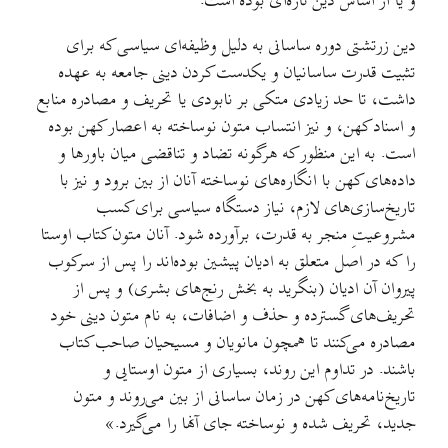
و یا از اساس دین تازه‌ای بوده است.
دین زرتشتی دوره ساسانی به دلیل وظیفه‌ای سیاسی که برای
تثبیت قدرت ساسانیان و یکدست کردن دینی جامعه به عهده
داشت، تا حد زیادی متکی بر نابودی یا تحریف و مصادره منابع
و اسناد کهن، و نیز انتساب متون نوساخته به اعصار کهن بوده
است. به این منظور که هرگونه تضاد و تناقضی میان باورها و
داده‌های کهن با انگاره‌های نوساخته آنان از بین برود و نیز با
تاریخ‌سازی‌های لازم، نیاز دستگاه سیاسی برای کسب
مشروعیتِ منجر به قدرت، برآورده شود. آنان متون کتاب اوستا
را که در اصل متعلق به ادیان پیشین بوده‌اند را پس از سرکوب
پیروان آن ادیان (بنگرید به بخش رنج‌های بشری) و پس از
تحریف‌های گسترده و حذف و اضافات، به نام متون دینی خود
مصادره می‌کنند تا همچون مانویان و مسیحیان صاحب کتاب
باشند. در تداوم این روند، بسیاری از متون اوستایی و
تاریخ‌نامه‌های کهن در زمان ساسانی از بین می‌روند و متون
جدید، تحریف شده و نوساخته جای آنها را می‌گیرد.»