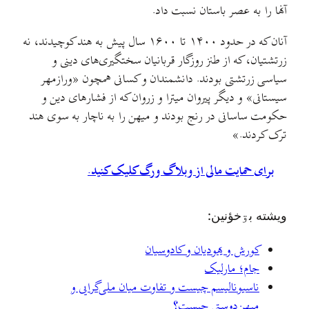
آنها را به عصر باستان نسبت داد.
آنان که در حدود ۱۴۰۰ تا ۱۶۰۰ سال پیش به هند کوچیدند، نه
زرتشتیان، که از طنز روزگار قربانیان سختگیری‌های دینی و
سیاسی زرتشتی بودند. دانشمندان و کسانی همچون «ورازمهر
سیستانی» و دیگر پیروان میترا و زروان که از فشارهای دین و
حکومت ساسانی در رنج بودند و میهن را به ناچار به سوی هند
ترک کردند.»
برای حمایت مالی از وبلاگ ورگ کلیک کنید.
ويشته بۊخؤنين:
کورش و یهودیان و کادوسیان
جام؛ مارلیک
ناسیونالیسم چیست و تفاوت میان ملی‌گرایی و
میهن‌دوستی چیست؟