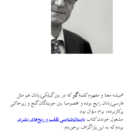
همیشه معنا و مفهوم کلمهٔ
گبر
که در بین گیلکی‌زبانان هم مثل
فارسی‌زبانان رایج بوده و مخصوصا بین جویندگان گنج و زیرخاکی
پرکاربرده، برام سؤال بود.
مشغول خوندن کتاب
باستان‌شناسی تقلب و رنج‌های بشری
بودم که به این پاراگراف برخوردم: