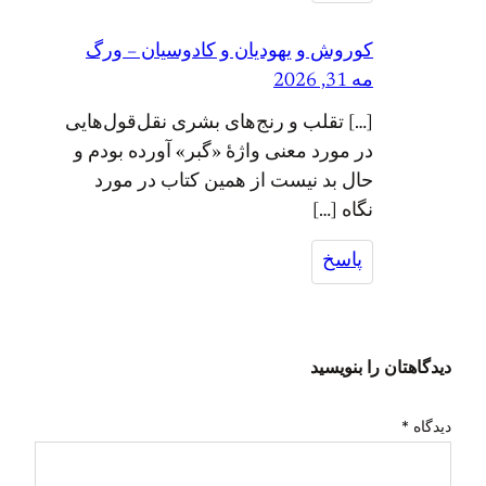
کوروش و یهودیان و کادوسیان – ورگ
مه 31, 2026
[…] تقلب و رنج‌های بشری نقل‌قول‌هایی
در مورد معنی واژهٔ «گبر»‌ آورده بودم و
حال بد نیست از همین کتاب در مورد
نگاه […]
پاسخ
دیدگاهتان را بنویسید
دیدگاه
*