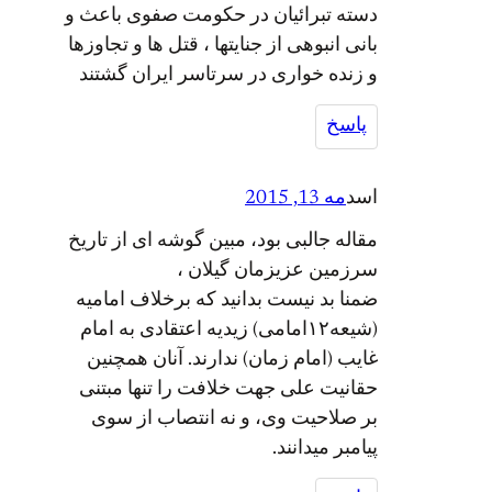
دسته تبرائیان در حکومت صفوی باعث و
بانی انبوهی از جنایتها ، قتل ها و تجاوزها
و زنده خواری در سرتاسر ایران گشتند
پاسخ
اسد
مه 13, 2015
مقاله جالبی بود، مبین گوشه ای از تاریخ
سرزمین عزیزمان گیلان ،
ضمنا بد نیست بدانید که برخلاف امامیه
(شیعه۱۲امامی) زیدیه اعتقادی به امام
غایب (امام زمان) ندارند. آنان همچنین
حقانیت علی جهت خلافت را تنها مبتنی
بر صلاحیت وی، و نه انتصاب از سوی
پیامبر میدانند.