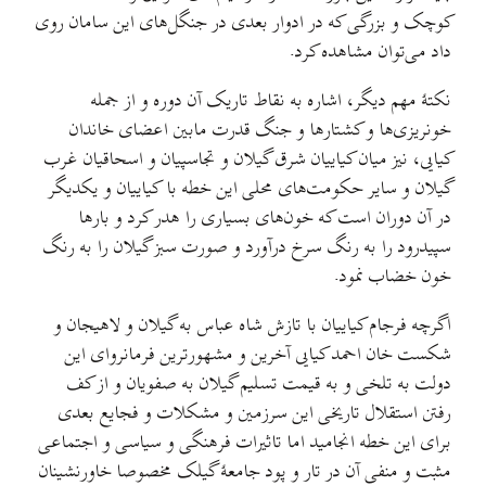
کوچک و بزرگی که در ادوار بعدی در جنگل‌های این سامان روی
داد می‌توان مشاهده کرد.
نکتهٔ مهم دیگر، اشاره به نقاط تاریک آن دوره و از جمله
خونریزی‌ها و کشتارها و جنگ قدرت مابین اعضای خاندان
کیایی، نیز میان کیاییان شرق گیلان و تجاسپیان و اسحاقیان غرب
گیلان و سایر حکومت‌های محلی این خطه با کیاییان و یکدیگر
در آن دوران است که خون‌های بسیاری را هدر کرد و بارها
سپیدرود را به رنگ سرخ درآورد و صورت سبز گیلان را به رنگ
خون خضاب نمود.
اگرچه فرجام کیاییان با تازش شاه عباس به گیلان و لاهیجان و
شکست خان احمد کیایی آخرین و مشهورترین فرمانروای این
دولت به تلخی و به قیمت تسلیم گیلان به صفویان و از کف
رفتن استقلال تاریخی این سرزمین و مشکلات و فجایع بعدی
برای این خطه انجامید اما تاثیرات فرهنگی و سیاسی و اجتماعی
مثبت و منفی آن در تار و پود جامعهٔ گیلک مخصوصا خاورنشینان