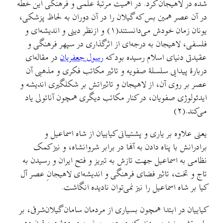
شده در لاهیجان کرد. در اهمیت مرتبهٔ علمی و فرهنگی این خطه
در آن عصر همین بس که گیلان را در آن دوران به لحاظ پزشکی،
یونان زمان خودش می‌دانستند(۱) و ازنظر دینی و اندیشه‌ای و
فلسفی، لاهیجان به درجه‌ای از اثرگذاری در سپهر فرهنگی و
عقیدتی دنیای اسلام رسیده بود که
رسول جعفریان
در مقاله‌ای
دربارهٔ پیدایی سلسلهٔ صفویه و تاثیر مکاتب فکری و مذهبی آن
عصر بر روی آن، از لاهیجان و تاثیراتش بر شکلگیری اندیشه و
ایدئولوژی صفویان، در کنار مکاتب دیگری همچون آناتولی یاد
می‌کند.(۲)
یعنی علاوه بر یاری و پشتیبانی کیاییان از شاه اسماعیل و
برادرانش با پناه دادن به آنها در برابر شروانشاه، و نیز کمک
نظامی به اسماعیل جهت تازش به تبریز و فتح ایران و رسیدن به
تاج و تخت، تاثیر فضای فرهنگی و اندیشه‌ای لاهیجانِ عصر آل
کیا بر شاه اسماعیل را نیز نمی‌توان نادیده انگاشت.
کیاییان در ابتدا همچون بسیاری از مردمان سامان گیلان‌شرقی، بر