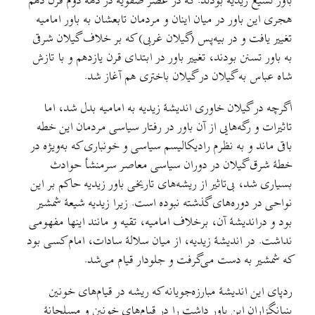
باور تشیع زیدیه بودند. که در عصر صفویه در دههٔ دوم قرن دهم
هجری این باور در میان اینان و مردمان تابعشان به باور امامیه
تغییر یافت و در بیه‌پس (گیلان غربی) که بر خلاف گیلان شرقی
به باور تسنن بودند، تغییر باور در ابتدای قرن یازدهم و با تازش
شاه عباس به گیلان در گیلان باختری هم آغاز شد.
اگرچه در گیلان خاوری اندیشهٔ زیدیه به امامیه بدل شد، اما
تاثیرات و رگه‌هایی از آن باور در رفتار سیاسی مردمان این خطه
باقی ماند و به نظرم رادیکالیسم سیاسی و خونباری که به‌ویژه در
خطهٔ شرق گیلان در دوران سیاسی معاصر سرمنشأ حوادث
بسیاری شد، بی‌تاثیر از ریشه‌های تاریخی باور زیدیه حاکم بر این
نواحی در دوره‌های گذشته نبوده است. زیرا زیدیه شیعهٔ شمشیر
بود و دراندیشهٔ آن، برخلاف امامیه، تقیه و مانند اینها مفهومی
نداشت. در اندیشهٔ زیدیه، از میان سلالهٔ سادات، امام کسی بود
که شمشیر به دست می‌گرفت و جلودار قیام می‌شد.
ردپای این اندیشهٔ مبارزه‌جویانه که ریشه در قیام‌های خونین
بنیانگزاران این باور داشت را در قیام‌های خونین و مسلحانهٔ