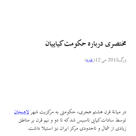
مختصری درباره حکومت کیاییان
ورگ
2015 می 12
(
غىره
)
در میانهٔ قرن هشتم هجری، حکومتی به مرکزیت شهر
لاهیجان
توسط سادات کیایی تاسیس شد که تا دو و نیم قرن بر مناطق
زیادی از شمال و تاحدودی مرکز ایران نیز استیلا داشت.