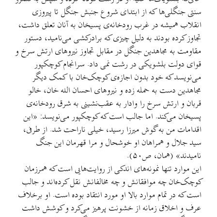
سنتی جنگلی‌ها که از ابتدای شروع جنبش جنگل تا پیروزی
انقلاب همیشه در غرب رودخانه‌ی پسیخان به آنان تعلق داشت،
تجاوز کرده بودند به دلیل چیزی که برادرکشی می‌نامید، دستور
مقاومت به مجاهدین جنگل در مقابل تجاوز نیروهای ارتش سرخ و
قوای دولت بلشویکی در رشت نمی داد. سرانجام کوچکپور
می‌نویسد که خود بدون اجازه‌ی کوچک‌خان با کمک دیگر
مجاهدین دست به حمله زده و نیروهای احسان الله خان، خالو
قربان و ارتش سرخ را وادار به عقب‌نشینی به شرق رودخانه‌ی
پسیخان می‌کند. اما جالب است که کوچکپور می‌نویسد: «این
اقدامات من به گوش میرزا رسید، خیلی ناراحت شد. از طرفی،
سید جلال و همراهان او خوشحال و مرا قهرمان این جنگ
نامیدند» (همان، ص۵۰).
این موارد تنها نمونه‌های اندکی از روایت‌هایی است که همرزمان
کوچک‌خان چه موافقانش و چه مخالفانش نقل کرده‌اند و جالب
است که در تمام موارد بالا او مورد انتقاد بوده است. او برخلاف
عرف و اخلاق زمانه از خشونت پرهیز می‌کرد و کوشش داشت