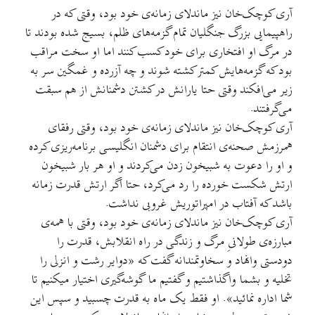
آری کوچک‌خان نیز ماندلای زمانه‌ی خود بود، وقتی که در
راهپیمایی بزرگ جنگلیان تمام گزمه‌های ظلم، بسیج شده بودند تا
در مرگ او افتخار‌ی برای خود کسب کنند اما او سخت مراقب
بود که گزمه‌هایش کمتر کشته شوند و چه آزرده و غمگین سر به
زیر می‌افکند وقتی حتا یارانش در کشتن دشمنانش از هم سبقت
می‌گرفتند.
آری کوچک‌خان نیز ماندلای زمانه‌ی خود بود، وقتی رفقای
همرزمش صحنه‌ی انتقام برای دشمنان انگلیسی برنامه‌ریزی کرده
و او را دعوت به شبیخون زدن می‌کردند و او هر بار شبیخون
ارتش شکست خورده را رد می‌کرد، حتا اگر ارتش قدرت زمانه
باشد که آفتاب در امپراتوریش غروبی نداشت.
آری کوچک‌خان نیز ماندلای زمانه‌ی خود بود، وقتی با همه‌ی
مبارزه‌ی طولانیِ مرگ و زندگی در راه انقلابش، قدرت را
دودستی وانهاد و سخاوتمندانه گفت که «دوایر رشت و انزلی را
تخلیه و بشما واگذاشتیم و گفتیم ما گوشه‌گیری اختیار میکنیم تا
شما اداره نمائید». او فقط یک ماه به قدرت چسبید و سپس این