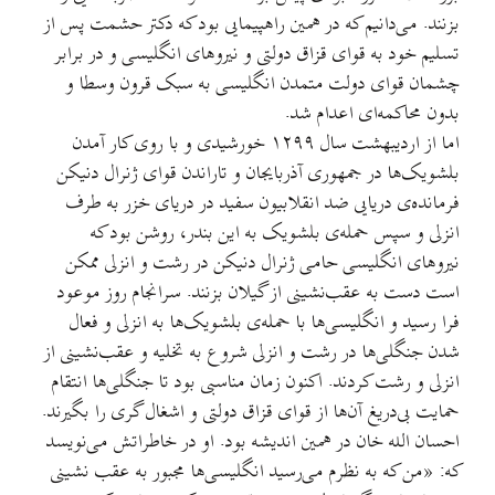
بزنند. می‌دانیم که در همین راهپیمایی بود که دکتر حشمت پس از
تسلیم خود به قوای قزاق دولتی و نیروهای انگلیسی و در برابر
چشمان قوای دولت متمدن انگلیسی به سبک قرون وسطا و
بدون محاکمه‌ای اعدام شد.
اما از اردیبهشت سال ۱۲۹۹ خورشیدی و با روی کار آمدن
بلشویک‌ها در جمهوری آذربایجان و تاراندن قوای ژنرال دنیکن
فرمانده‌ی دریایی ضد انقلابیون سفید در دریای خزر به طرف
انزلی و سپس حمله‌ی بلشویک به این بندر، روشن بود که
نیروهای انگلیسی حامی ژنرال دنیکن در رشت و انزلی ممکن
است دست به عقب‌نشینی از گیلان بزنند. سرانجام روز موعود
فرا رسید و انگلیسی‌ها با حمله‌ی بلشویک‌ها به انزلی و فعال
شدن جنگلی‌ها در رشت و انزلی شروع به تخلیه و عقب‌نشینی از
انزلی و رشت کردند. اکنون زمان مناسبی بود تا جنگلی‌ها انتقام
حمایت بی‌دریغ آن‌ها از قوای قزاق دولتی و اشغال گری را بگیرند.
احسان الله خان در همین اندیشه بود. او در خاطراتش می‌نویسد
که: «من که به نظرم می‌رسید انگلیسی‌ها مجبور به عقب نشینی