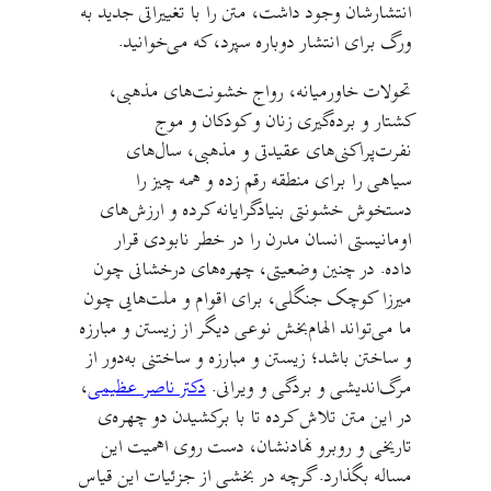
انتشارشان وجود داشت، متن را با تغییراتی جدید به
ورگ برای انتشار دوباره سپرد، که می‌خوانید.
تحولات خاورمیانه، رواج خشونت‌های مذهبی،
کشتار و برده‌گیری زنان و کودکان و موج
نفرت‌پراکنی‌های عقیدتی و مذهبی، سال‌های
سیاهی را برای منطقه رقم زده و همه چیز را
دستخوش خشونتی بنیادگرایانه کرده و ارزش‌های
اومانیستی انسان مدرن را در خطر نابودی قرار
داده. در چنین وضعیتی، چهره‌های درخشانی چون
میرزا کوچک جنگلی، برای اقوام و ملت‌هایی چون
ما می‌تواند الهام‌بخش نوعی دیگر از زیستن و مبارزه
و ساختن باشد؛ زیستن و مبارزه و ساختنی به‌دور از
مرگ‌اندیشی و بردگی و ویرانی.
دکتر ناصر عظیمی
،
در این متن تلاش کرده تا با برکشیدن دو چهره‌ی
تاریخی و روبرو نهادنشان، دست روی اهمیت این
مساله بگذارد. گرچه در بخشی از جزئیات این قیاس