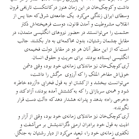
داشت و کوچک‌خان در این زمان هنوز در کانتکست تاریخی قرون
وسطای ایرانی زندگی می‌کرد. یک جامعه‌ی شرقی که حتا پس از
انقلاب مشروطیت و آمدن قانون، دوست فرهیخته‌اش دکتر
حشمت را می‌توانستند در حضور نیروهای انگلیسی متمدن، در
مقابل چشمان رشتیان، بدون محاکمه‌ای به دار بکشند. جالب
است که از این منظر آنان هر دو در مقابل دولت فخیمه‌ی
انگلیسی ایستاده بودند. برای حریت و حقوق انسان.
آری کوچک‌خان نیز ماندلای زمانه‌ی خود بود، وقتی دشمن
خونی‌اش مفاخر الملک را که آرزوی مرگش را داشت،
می‌توانست ببخشد و از کشتن او به قول فخرایی «آزرده خاطر»
شود و همه‌ی سربازانی را که به کشتنش آمده بودند، آزاد کند و
«خرجی راه» بدهد و پدرانه هشدار دهد که «آلت دست قرار
نگیرند».
آری کوچک‌خان نیز ماندلای زمانه‌ی خود بود، وقتی از آزار و
اذیت به قول خود برادران ارمنیِ دگراندیشش بر می‌آشفت و
تکفیری زمانه‌ی خود را، تبعید می‌کرد از دیار رشتیان به جنگل.