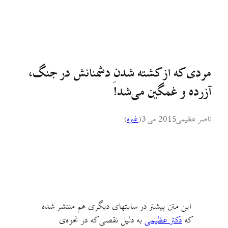
مردی که از کشته شدنِ دشمنانش در جنگ،
آزرده و غمگین می‌شد!
ناصر عظیمی
2015 می 3
(
غىره
)
این متن پیشتر در سایتهای دیگری هم منتشر شده
که
دکتر عظیمی
به دلیل نقصی که در نحوه‌ی