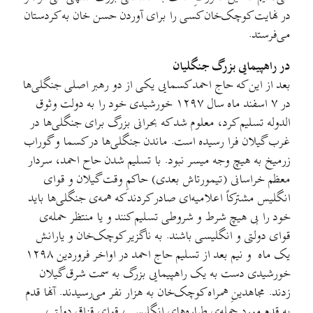
در نهایت کوچک‌خان کسی را برای آوردن حسن خان به کردستان
می‌فرستد.
در راهپیمایی بزرگ جنگلیان
بعد از این که حاج احمد کسمایی یکی از دو رهبر اصلی جنگلی‌ها
در ۷ اسفند ماه سال ۱۲۹۷ خورشیدی خود را به دولت وثوق
الدوله تسلیم کرد، معلوم شد که بحرانی بزرگ برای جنگلی‌ها در
غرب گیلان فرا رسیده است. ماندن جنگلی‌ها در کسما و گوراب
زرمیخ به هیچ وجه میسر نبود. با تسلیم شدن حاح احمد، سردار
معظم خراسانی (تیمورتاش بعدی) حاکمِ وقت گیلان و قوای
انگلیس مشترکاً اعلامیه‌ای صادر کردند که همه‌ی جنگلی‌ها باید
خود را بی هیچ شرط و شروطی تسلیم کنند و یا منتظر حمله‌ی
قوای دولتی و انگلیسی باشند. به ناگزیر کوچک‌خان و یارانش
یک ماه و نیم بعد از تسلیم حاج احمد در اواخر فروردین ۱۲۹۸
خورشیدی دست به یک راهپیمایی بزرگ به سمت شرق گیلان
زدند. مجاهدینِ همراه کوچک‌خان به هزار نفر می‌رسیدند. آنها قدم
به قدم مورد حمله‌ی طیاره‌های انگلیسی، قوای قزاق دولتی،