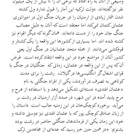
وسیعی از آنان به راه افتاد که برخی آن را تا بیش از یک میلیون
نفر نیز گفته‌اند. دولت ترکیه این آمار را قبول ندارد ولی کشته
شدن شمار زیادی از ارمنیان را در جریان جنگ اول در امپراتوری
عثمانی کتمان نمی‌کند اما معتقد است که آنان به دلیل مصائب
جنگ جان خود را از دست داده‌اند. همان گونه که دیگر اقوام نیز
کشته شده اند. اما بسیاری از کشورها این واقعه را یک کشتار و
قوم‌کشی می‌دانند. از جمله متحد عثمانیان در جنگ اول یعنی
کشور آلمان از مواضع خود در این واقعه انتقاد کرده است. غرض
آن که پس از این واقعه در عثمانی، زمانی که جنگلیان در جنگ با
قوای اشغال گر انگلیسی‌ها در گیلان، رشت را برای مدت
کوتاهی به تصرف در آوردند، یکی از افراد جنگلی به نام
«عثمان افندی» دسته‌ای تشکیل می‌دهد و با استفاده از هرج و
مرج پدید آمده در این شهر، در صدد آزار ارمنیان در رشت بر
می‌آید. برخورد کوچک‌خان در این زمنیه جالب است. داستان را
از زبان صادق کوچک پور که با عثمان افندی نیز دوستی داشته و
خود این زمان یکی از فرماندهان جنگلی حاضر در رشت بوده
بشنویم: «در همین حین خبر رسید که عده‌ای از مجاهدین ترک