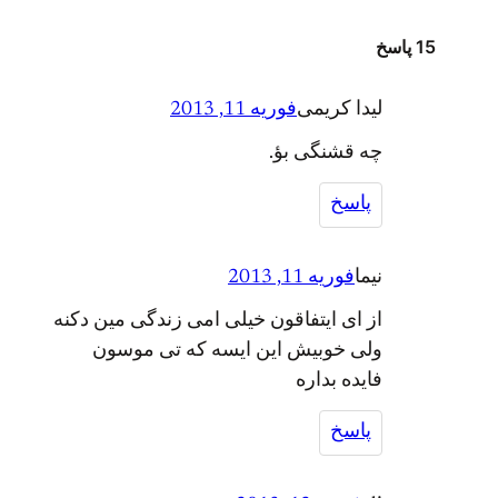
15 پاسخ
لیدا کریمی
فوریه 11, 2013
چه قشنگی بؤ.
پاسخ
نیما
فوریه 11, 2013
از ای ایتفاقون خیلی امی زندگی مین دکنه
ولی خوبیش این ایسه که تی موسون
فایده بداره
پاسخ