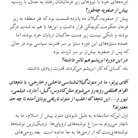
آورده‌های خود با نیروهای زیر فرمان‌شان رفتند به جنگ با روسیه.
پیش از صفویه چه‌طور؟
پیش از صفویه، گیلان ده پانزده قسمت بود که هر منطقه به زیر
فرمان حکومت کوچکی قرار داشت و این‌ها با هم به شدت درگیر
بودند و شکی نیست زیر دست حاکمان اربابان خرد بودند اما
عمده ستیزه‌های این دوره ستیز بر سر قدرت سیاسی بود در حالی
که پس از صفویه بیش‌تر بر سر ثروت بود.
در این دوره ابریشم هم تاثیر داشته؟
بله. کسانی که کار ابریشم می‌کردند قدرت زیادی داشتند.
آقای پرتو، ما در متون گیلان‌شناسی داخلی و خارجی، با نام‌های
اقوام مختلفی روبه‌رو می‌شویم مثل کادوس، گیل، آمارد، دیلمی،
تپور و… این نام‌ها که اغلب از متون تاریخی یونانی آمده تا چه حد
معتبرند؟
اول این‌که متاسفانه به دلیل نابودی متون پیش از اسلام، ما به
ناچار می‌رویم به سراغ نوشته‌های اروپایی‌ها. نزدیک‌ترین نوشته‌ها
نوشته‌هایی‌ست که از ارمنی‌ها به جا مانده است. بعد رومی‌های