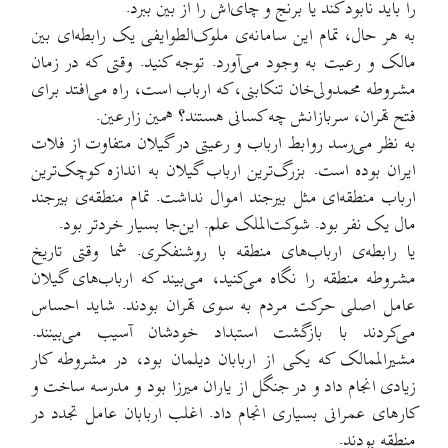
را باید نابود کند یا برنج و چای‌اش را از بین ببرد.
به هر حال، تمام این سامانه‌ی ملوک‌الطوایفی یک رابطه‌ای بین
مالک و رعیت به وجود می‌آورد. توجه کنید. وقتی که در زمان
مشروطه محمدولی‌خان تنکابنی، که ارباب است، راه می‌افتد برای
فتح تهران، سربازانش چه کسانی هستند؟ همین زارعین.
به نظر می‌رسد روابط ارباب و رعیتی در گیلان متفاوت از فلات
ایران بوده است. بزرگ‌ترین ارباب گیلان به اندازه کوچک‌ترین
ارباب منطقه‌ای مثل بیرجند اموال نداشت. تمام منطقه‌ی بیرجند
مال یک نفر بود. شوکت‌الملک علم. این‌جا بسیار خردتر بود.
یا رابطه‌ی ارباب‌های منطقه با روشنفکری. شما وقتی تاریخ
مشروطه منطقه را نگاه می‌کنید، می‌بیند که ارباب‌های گیلان
عامل اصلی حرکت مردم به سوی تهران بودند. شاید احساس
می‌کردند با بازگشت استبداد خودشان آسیب می‌بینند.
مشیرالممالک که یکی از اربابان دیلمان بود، در مشروطه کار
زیادی انجام داد و در جنگل از یاران میرزا بود و مدرسه ساخت و
کارهای عمرانی بسیاری انجام داد. اغلب اربابان عامل تجدد در
منطقه بودند.