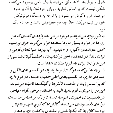
شرقی و یونانی‌ها. آن‌ها وقتی می‌آیند با یک نامی برخورد می‌کنند،
شکی نیست که بر اساس تعاریف زبانی خودشان با آن برخورد
می‌کنند. از راه گوش می‌شنود و با توجه به دستگاه فونوتیکی
خودش ثبت می‌کند. حال چه نام جغرافیایی باشد و چه نام یک
قوم.
به طور ویژه می‌خواهیم درباره برخی نام‌واژه‌های کلیدی که این
روزها در موارد بسیار مورد استفاده قرار می‌گیرند حرفی بپرسیم.
همین عنوان‌های «گیل» و «دیلم». آیا این‌ها عنوان‌های قومی و
نژادی‌اند؟ در دهه‌های اخیر در کتاب‌های مختلف گیلان‌شناسی از
این عنوان‌ها برای نام قوم استفاده شده است.
با توجه به این‌که ما در گیلان و مازندران دو تقسیم‌بندی افقی و
عمودی داریم. در تقسیم‌بندی افقی جمعیت عمده‌، دو قوم داریم
که بر اساس زبان و مذهب، تالش‌ها و گیلک‌ها نامیده می‌شوند.
این دو را می‌توان قوم نامید البته به اضافه‌ی برخی اقوام مهاجر.
در تقسیم‌بندی عمودی هم سه دسته داریم که بر اساس مناسبات
تولیدی تقسیم‌بندی می‌شدند. گالش‌ها که کوچ‌نشین و دام‌دار
بودند، کلایی‌ها که یکجانشین و مشغول به کشت دیم بودند و