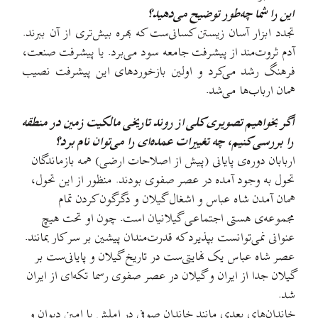
این را شما چه‌طور توضیح می‌دهید؟
تجدد ابزار آسان زیستن کسانی‌ست که بهره بیش‌تری از آن ببرند.
آدم ثروت‌مند از پیشرفت جامعه سود می‌برد. یا پیشرفت صنعت،
فرهنگ رشد می‌کرد و اولین بازخوردهای این پیشرفت نصیب
همان ارباب‌ها می‌شد.
اگر بخواهیم تصویری کلی از روند تاریخی مالکیت زمین در منطقه
را بررسی کنیم، چه تغییرات عمده‌ای را می‌توان نام برد؟
اربابان دوره‌ی پایانی (پیش از اصلاحات ارضی) همه بازماندگان
تحول به وجود آمده در عصر صفوی بودند. منظور از این تحول،
همان آمدن شاه عباس و اشغال گیلان و دگرگون کردن تمام
مجموعه‌ی هستی اجتماعی گیلانیان است. چون او تحت هیچ
عنوانی نمی‌توانست بپذیرد که قدرت‌مندان پیشین بر سر کار بمانند.
عصر شاه عباس یک نهایتی‌ست در تاریخ گیلان و پایانی‌ست بر
گیلان جدا از ایران و گیلان در عصر صفوی رسما تکه‌ای از ایران
شد.
خاندان‌های بعدی مانند خاندان صوفی در املش یا امین دیوان و