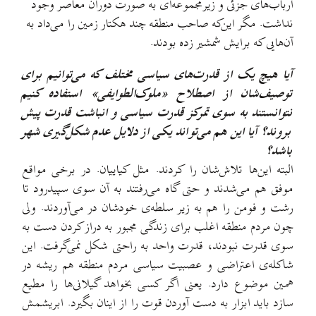
ارباب‌های جزئی و زیرمجموعه‌ای به صورت دوران معاصر وجود
نداشت. مگر این‌که صاحب منطقه چند هکتار زمین را می‌داد به
آن‌هایی که برایش شمشیر زده بودند.
آیا هیچ یک از قدرت‌های سیاسی مختلف که می‌توانیم برای
توصیف‌شان از اصطلاح «ملوک‌الطوایفی» استفاده کنیم
نتوانستند به سوی تمرکز قدرت سیاسی و انباشت قدرت پیش
بروند؟ آیا این هم می‌تواند یکی از دلایل عدم شکل‌گیری شهر
باشد؟
البته این‌ها تلاش‌شان را کردند. مثل کیاییان. در برخی مواقع
موفق هم می‌شدند و حتی گاه می‌رفتند به آن سوی سپیدرود تا
رشت و فومن را هم به زیر سلطه‌ی خودشان در می‌آوردند. ولی
چون مردم منطقه اغلب برای زندگی مجبور به دراز کردن دست به
سوی قدرت نبودند، قدرت واحد به راحتی شکل نمی‌گرفت. این
شاکله‌ی اعتراضی و عصبیت سیاسی مردم منطقه هم ریشه در
همین موضوع دارد. یعنی اگر کسی بخواهد گیلانی‌ها را مطیع
سازد باید ابزار به دست آوردن قوت را از اینان بگیرد. ابریشمش