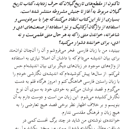
تاکنون از مقطع‌های تاریخ گیلان که حرف زده‌اید، کتاب تاریخ
گیلان مربوط به آغاز تا جنبش مشروطه منتشر شده است.
بسیاری از نثر این کتاب انتقاد می‌کنند که چرا با سره‌نویسی و
استفاده از واژگان آرکائیک و نیز استفاده از صنعت‌های ادبی و
شاعرانه، خواندن متنی را که به هر حال متنی علمی‌ست و نه
ادبی، برای خواننده دشوار می‌کنید؟
ببینید، من با زبان فارسی فخر می‌فروشم و آن را آن‌چنان توان‌مند
برای بیان اندیشه می‌دانم که با داشتن آن اصلا نیازی به استفاده
از واژه‌های موجود در زبان‌های دیگر برای بیان اندیشه‌ام حس
نمی‌کنم. از سال‌ها پیش کوشیده‌ام که اندیشه‌ی نگارشی خودم را
با زبان راستین فارسی هماهنگ کنم و امروز هرگاه قلم به دست
می‌گیرم و قصد نوشتن می‌کنم به خودی خود به سوی آن نوع
نگارش کشیده می‌شوم. این زبان من است و دوست دارم به آن
بنویسم و بر خلاف اظهار نظر برخی قصد هیچ تعارضی را به
هیچ زبان و فرهنگ مقدسی ندارم.
خواننده‌ی نوشته‌ی من شاید در چند برگ نخست کمی در
دریافت مطالب نگاشته شده از سوی من سختی بکشد ولی به