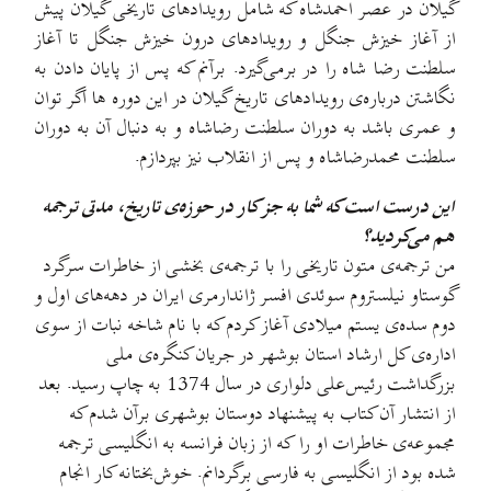
گیلان در عصر احمدشاه که شامل رویدادهای تاریخی گیلان پیش
از آغاز خیزش جنگل و رویدادهای درون خیزش جنگل تا آغاز
سلطنت رضا شاه را در برمی‌گیرد. برآنم که پس از پایان دادن به
نگاشتن درباره‌ی رویدادهای تاریخ گیلان در این دوره ها اگر توان
و عمری باشد به دوران سلطنت رضاشاه و به دنبال آن به دوران
سلطنت محمدرضاشاه و پس از انقلاب نیز بپردازم.
این درست است که شما به جز کار در حوزه‌ی تاریخ، مدتی ترجمه
هم می‌کردید؟
من ترجمه‌ی متون تاریخی را با ترجمه‌ی بخشی از خاطرات سرگرد
گوستاو نیلستروم سوئدی افسر ژاندارمری ایران در دهه‌های اول و
دوم سده‌ی یستم میلادی آغاز کردم که با نام شاخه نبات از سوی
اداره‌ی کل ارشاد استان بوشهر در جریان کنگره‌ی ملی
بزرگداشت رئیس‌علی دلواری در سال 1374 به چاپ رسید. بعد
از انتشار آن کتاب به پیشنهاد دوستان بوشهری برآن شدم که
مجموعه‌ی خاطرات او را که از زبان فرانسه به انگلیسی ترجمه
شده بود از انگلیسی به فارسی برگردانم. خوش‌بختانه کار انجام