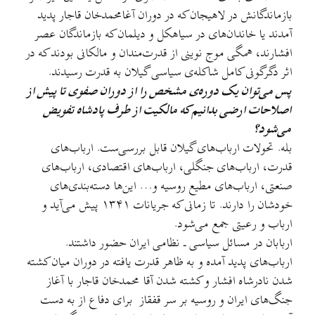
بازماندگانش در لاهیجان که در دوران آغامحمدخان قاجار پدید
آمدند یا خاندان‌های در سیاهکل و دیلمان که بازماندگان عصر
افشارند، همگی موج نوینی از قدرت‌مندان و مالکانی بودند که در
اثر دگرگونی کامل شاکله‌ی سیاسی گیلان به قدرت رسیدند.
پس می‌توان یک دوره‌ی مشخص را از دوران صفوی تا پیش از
اصلاحات ارضی بدانیم که مالکیت از طرف پادشاه تفویض
می‌شود؟
بله. تحولات ارباب‌های گیلان قابل بررسی‌ست. ارباب‌های
قدرت، ارباب‌های جنگلی، ارباب‌های اقتصادی، ارباب‌های
صنعتی، ارباب‌های مطیع روسیه و… این‌ها دسته‌بندی‌های
خودشان را دارند. تا زمانی که جریانات ۱۳۴۱ پیش می‌آید و
ارباب و رعیتی جمع می‌شود.
اربابان در مسائل سیاسی ـ نظامی ایران حضور داشتند.
ارباب‌های پدید آمده و به ظاهر قدرت یافته در دوران میان کشته
شدن نادرشاه افشار و کشته شدن آقا محمدخان قاجار با آغاز
جنگ‌های ایران و روسیه بر سر قفقاز برای دفاع از به دست