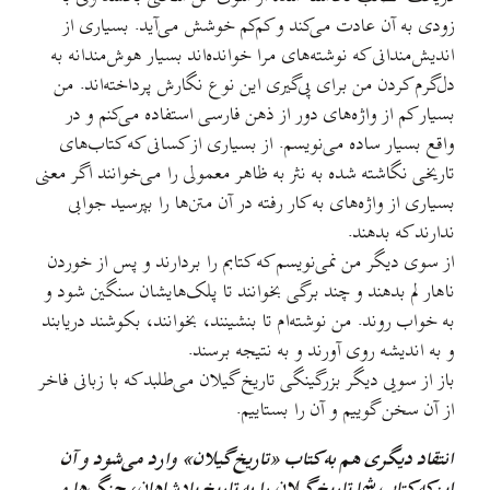
زودی به آن عادت می‌کند و کم‌کم خوشش می‌آید. بسیاری از
اندیش‌مندانی که نوشته‌های مرا خوانده‌اند بسیار هوش‌مندانه به
دل‌گرم کردن من برای پی‌گیری این نوع نگارش پرداخته‌اند. من
بسیار کم از واژه‌های دور از ذهن فارسی استفاده می‌کنم و در
واقع بسیار ساده می‌نویسم. از بسیاری از کسانی که کتاب‌های
تاریخی نگاشته شده به نثر به ظاهر معمولی را می‌خوانند اگر معنی
بسیاری از واژه‌های به کار رفته در آن متن‌ها را بپرسید جوابی
ندارند که بدهند.
از سوی دیگر من نمی‌نویسم که کتابم را بردارند و پس از خوردن
ناهار لم بدهند و چند برگی بخوانند تا پلک‌هایشان سنگین شود و
به خواب روند. من نوشته‌ام تا بنشینند، بخوانند، بکوشند دریابند
و به اندیشه روی آورند و به نتیجه برسند.
باز از سویی دیگر بزرگینگی تاریخ گیلان می‌طلبد که با زبانی فاخر
از آن سخن گوییم و آن را بستاییم.
انتقاد دیگری هم به کتاب «تاریخ گیلان» وارد می‌شود و آن
این‌که کتاب شما تاریخ گیلان را به تاریخ پادشاهان، جنگ‌ها و