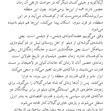
آل‌کاکویه و خیلی کسان دیگر که در حوادث تاریخی آن زمان
حضور دارند همه از این‌جا برمی‌خیزند. چون این منطقه
سرازیرشدن‌گاه مردمی‌ست که از کوهستان می‌آیند و در این
منطقه، در قرن سوم، اسکان پیدا می‌کنند، این‌جا هم دیلم نامیده
می‌شود.
وقتی می‌گوییم عضدالدوله‌ی دیلمی، او دیلمی است. یعنی
باشنده‌ی گوشه‌ای از دیلم. او اهل روستای لیش در دو کیلومتری
سیاهکل است یعنی جلگه‌نشین است و جایگاه زندگانی‌اش ربطی
به کوهستان ندارد. زمان حضور دیلمیان در تاریخ طولانی است.
زمانه‌ی حضور آنان تا زمانی که خاندان کیایی در لاهیجان بر مسند
قدرت می‌نشینند و شاکله‌ی قدرت تغییر می‌کند و سعی می‌کنند
ابزار نشو و نمای قدرت در منطقه را از بین ببرد، به درازا
می‌کشد. پس از آن‌ها زمانی که شاه عباس گیلان را می‌گیرد، برای
زدودن خاطره‌ی تاریخی ایستادگی‌های دیلم در برابر بیگانگان دو
شاکله‌ی قدرت سیاسی به رشت و قدرت اقتصادی به بندر انزلی
منتقل می‌شوند و پاره‌ی خاوری گیلان کنار نهاده می‌شود.
اما درباره‌ی مردم، ببینید، مردم سلول‌های ساختاری تاریخ‌اند.