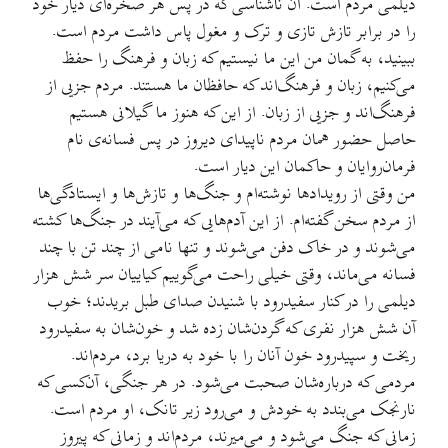
دیلمی مردم است. آن ناشناسی که در پس هر صخره‌ای دیار خود
را در برابر تازش تازی و ترک و مغول پاس داشت مردم است.
ببینید، به گمان من این ما نیستیم که زبان و فرهنگ را حفظ
می‌کنیم، زبان و فرهنگ‌اند که حافظان ما هستند. مردم جزیی از
فرهنگ‌اند و جزیی از زبان. از این که هنوز ما گیلانی هستیم
حاصل حضور همان مردم ناپیدای دیروز در پس فسانه‌ی نام
فرمان‌روایان و حاکمان این دیار است.
من وقتی از رویدادها نوشته‌ام و جنگ‌ها و تازش‌ها و ایستادگی‌ها
از مردم سخن گفته‌ام. از این آدم‌هایی که می‌آیند در جنگ‌ها کشته
می‌شوند و در خاک دفن می‌شوند و تنها نامی از چند تن با چند
فسانه می‌ماند، وقتی خیلی راحت می‌گوییم کیاییان سر شش هزار
دیلمی را در کنار سفیدرود با شنیدن صدای طبل بریدند؛ خوب
آن شش هزار نفری که گردن‌شان زده شد و خون‌شان به سفیدرود
ریخت و سپیدرود خون آنان را با خود به دریا برد، مردم‌اند.
مردمی که درباره‌شان صحبت می‌شود. در هر جنگی، آن‌کسی که
نارنجک می‌بندد به خودش و می‌رود زیر تانک، او مردم است.
زمانی که جنگ می‌شود و می‌میرند، مردم‌اند و زمانی که پیروز