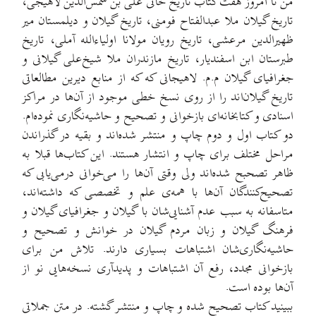
من تا امروز هفت کتاب تاریخ خانی علی بن شمس‌الدین لاهیجی،
تاریخ گیلان ملا عبدالفتاح فومنی، تاریخ گیلان و دیلمستان میر
ظهیرالدین مرعشی، تاریخ رویان مولانا اولیاء‌الله آملی، تاریخ
طبرستان ابن اسفندیار، تاریخ مازندران ملا شیخ‌علی گیلانی و
جغرافیای گیلان م.م. لاهیجانی که که از منابع دیرین مطالعاتی
تاریخ گیلان‌اند را از روی نسخ خطی موجود از آن‌ها در مراکز
اسنادی و کتابخانه‌ای بازخوانی و تصحیح و حاشیه‌نگاری نموده‌ام.
دو کتاب اول و دوم چاپ و منتشر شده‌اند و بقیه در گذراندن
مراحل مختلف برای چاپ و انتشار هستند. این کتاب‌ها قبلا به
ظاهر تصحبح شده‌اند ولی وقتی آن‌ها را می‌خوانی درمی‌یابی که
تصحیح‌کنندگان آن‌ها با همه‌ی علم و تخصصی که داشته‌اند،
متاسفانه به سبب عدم آشنایی‌شان با گیلان و جغرافیای گیلان و
فرهنگ گیلان و زبان مردم گیلان در خوانش و تصحیح و
حاشیه‌نگاری‌شان اشتباهات بسیاری دارند. تلاش من برای
بازخوانی مجدد، رفع آن اشتباهات و پدیدآری نسخه‌هایی نو از
آن‌ها بوده است.
ببینید کتاب تصحیح شده و چاپ و منتشر گشته. در متن جملاتی