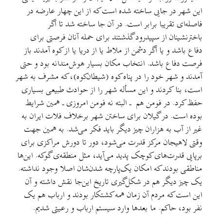
این شهر در جایی ساخته شده است که از این چهار عارضه در
فاصله‌ای تقریبا برابر است. در آن جا ساخته شد تا اگر
باخترنشینان از سپیدرود گذشتند برای حمله آنان فرصتی برای
دفاع باشد و یا اگر دشمن از ملاط یا از دریا یا از کوه آمدند باز
فرصت دفاع باشد. انتخاب مکان بسیار هوش‌مندانه بود و حتی
آمدند و شهر خود را در پناه کوه (شیطان‌کوه)، که مشرف به شهر
است، بنا کردند و این مسأله شهر را از حوادث طبیعی بسیاری
حفظ کرد. در فومن هم ـ البته نه فومن امروزی ـ همین شرایط
بوده است. در گیلان برای ساختن شهر برخلاف فلات ایران به
غیر از آب به هزاران چیز دیگر باید فکر می‌شد. به همین جهت
وقتی لاهیجان مرکز قدرت می‌شود، دور تا دورش مراکزی برای
برپایی قدرت‌های کوچک پدید می‌آید، مثل منطقه‌ی گوکه. این‌ها
مناطقی بودند که امکان یک‌پارچه شدن‌شان اصلا وجود نداشته.
یک چیز دیگر هم در شکل‌گیری تاریخ این‌جا نقش داشته و آن
این است که مردم آن زمان همه کشتکار بودند و ارباب هم یک
نفر بود، حاکم. ما بعدها وارد سیستم ارباب و رعیتی شدیم.