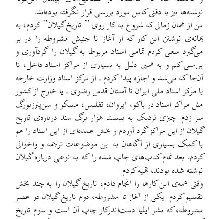
نوشته‌ها نیز با دقتی کامل مورد بررسی قرار نگرفته بوده‌اند.
من از همان زمانی که شروع به کار روی ” تاریخ گیلان” کردم، به
بهانه‌ی نوشتن این کار که از آغاز تا جنبش مشروطه را در بر
می‌گیرد سعی کردم تمامی اسناد مربوط به گیلان را گردآوری و
بررسی کنم و به همین دلیل به بسیاری از مراکز اسناد داخل، تا
آن‌جا که می‌شد و اجازه پیدا کردم ـ از مرکز اسناد وزارت خارجه
یا مرکز اسناد ملی ایران تا آستان قدس رضوی ـ یا خارج از کشور
مثل مراکز اسناد در باکو، ایروان، تفلیس، مسکو و سن‌پترزبورگ
سر زدم. چیزی نزدیک به بیست هزار برگ سند درباره‌ی تاریخ
گیلان از این مراکز گرد آوردم و بخش عمده‌ای از این اسناد را هم
با کمک بسیاری از آگاهان به این موضوعات ترجمه و واخوانی
کردم. بعد تمام کتاب‌های چاپ شده را که به نوعی درباره گیلان
نوشته شده بودند، تهیه کردم.
وقتی همه‌ی این کار‌ها را انجام دادم، تاریخ گیلان را به چند بخش
تقسیم کردم. یکی از آغاز تا مشروطه، دوم تاریخ گیلان در عصر
مشروطه، که نشر ایلیا دست‌اندرکار چاپ آن است و سوم تاریخ