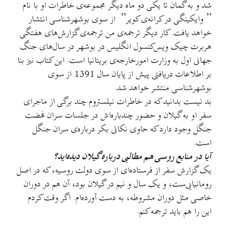
شد و به گمان تا یکی دو ماه دیگر مجموعه‌ی خاطرات او با نام
” وایکینگی در کرانه‌ی کویر” از سوی بوشهرشناسی انتشار
خواهد یافت. کار دیگر ترجمه‌ی من ترجمه‌ی گزارش‌های هفتگی
هربرت چیک ویس‌کنسول انگلیس در بوشهر در سال‌های جنگ
جهانی اول به وزارت امورخارجه‌ی بریتانیا است. این کتاب نیز بنا
بر اطلاعات دریافتی پیش از پایان سال 1391 از سوی
بوشهرشناسی منتشر خواهد شد.
بد نیست بدانید که در خاطرات نیلستروم چند برگی از ماجرای
سفر او به گیلان و حضور چندباره‌اش در جلسات سران نهضت
جنگل وجود دارد که حاوی نکاتی بکر درباره‌ی سران جنگل
است.
آیا در منابع روسی هم مطالبی درباره گیلان دیده‌اید؟
یک گزارش سفر از فرستاده‌ا‌ی از سوی دولت روسیه، که در اصل
رومانیایی‌ست، و یک سال و نیم در گیلان بود، آن هم در دوران
خاصی مثل دوران مشروطه، به دست آورده‌ام. اگر وقت کردم
این را هم باید ترجمه کنم.