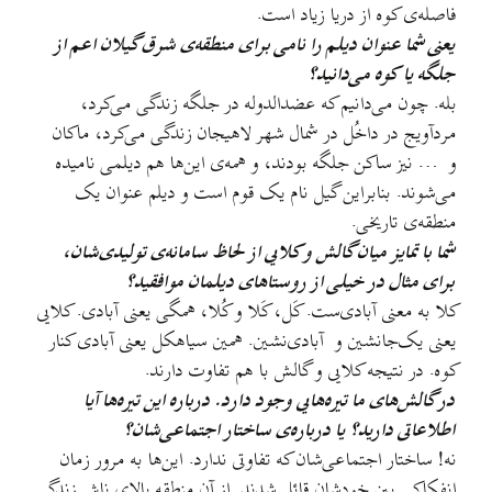
فاصله‌ی کوه از دریا زیاد است.
یعنی شما عنوان دیلم را نامی برای منطقه‌ی شرق گیلان اعم از
جلگه یا کوه می‌دانید؟
بله. چون می‌دانیم که عضدالدوله در جلگه زندگی می‌کرد،
مردآویج در داخُل در شمال شهر لاهیجان زندگی می‌کرد، ماکان
و … نیز ساکن جلگه بودند، و همه‌ی این‌ها هم دیلمی نامیده
می‌شوند. بنابراین گیل نام یک قوم است و دیلم عنوان یک
منطقه‌ی تاریخی.
شما با تمایز میان گالش و کلایی از لحاظ سامانه‌ی تولیدی‌شان،
برای مثال در خیلی از روستاهای دیلمان موافقید؟
کلا به معنی آبادی‌ست. کَل، کَلا و کُلا، همگی یعنی آبادی. کلایی
یعنی یک‌جانشین و آبادی‌نشین. همین سیاهکل یعنی آبادی کنار
کوه. در نتیجه کلایی و گالش با هم تفاوت دارند.
در گالش‌های ما تیره‌هایی وجود دارد. درباره این تیره‌ها آیا
اطلاعاتی دارید؟ یا درباره‌ی ساختار اجتماعی‌شان؟
نه! ساختار اجتماعی‌شان که تفاوتی ندارد. این‌ها به مرور زمان
انفکاکی بین خودشان قائل شدند. از آن منطقه بالای ناش زندگی