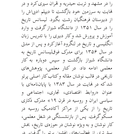
را در مشهد و تربت حیدریه و تهران سپری کرد و در
نهایت به سرزمین خود بازگشت تا دیپلم ادبی‌اش را
از دبیرستان فرهنگیان رشت بگیرد. لیسانس تاریخ
را در سال ۱۳۵۱ از دانشگاه شیراز گرفت و وارد
آموزش و پرورش شد و کار دبیری را با تدریس زبان
انگلیسی و تاریخ در لنگرود آغاز کرد و پس از مدتی
در سال ۱۳۵۶ برای مدرک فوق‌لیسانس تاریخ به
دانشگاه شیراز بازگشت و سپس دوباره به کار
معلمی ادامه داد. در کنار معلمی، پژوهش‌های
تاریخی در قالب نوشتن مقاله‌ و کتاب کار اصلی پرتو
شد که در نهایت در سال ۱۳۸۳ با پایان‌نامه‌ای با
عنوان «روابط اقتصادی، تجاری، اجتماعی و
سیاسی ایران و روسیه در قرن ۱۹» مدرک دکتری
تاریخ را از یکی از مراکز آکادمیک روسیه در
مسکو گرفت. پس از بازنشستگی در شغل معلمی،
کار نوشتن و به ویژه نوشتن در حوزه‌ی تاریخ، بخش
بیش‌تری از فعالیت‌های افشین پرتو را گرفت. در