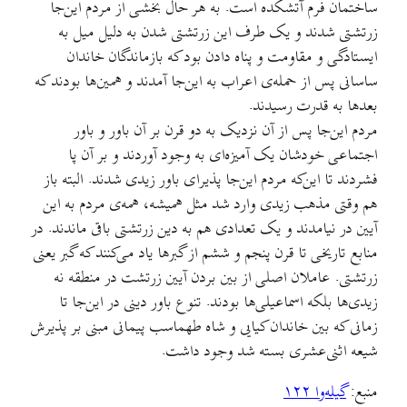
ساختمان فرم آتشکده است. به هر حال بخشی از مردم این‌جا
زرتشتی شدند و یک طرف این زرتشتی شدن به دلیل میل به
ایستادگی و مقاومت و پناه دادن بود که بازماندگان خاندان
ساسانی پس از حمله‌ی اعراب به این‌جا آمدند و همین‌ها بودند که
بعدها به قدرت رسیدند.
مردم این‌جا پس از آن نزدیک به دو قرن بر آن باور و باور
اجتماعی خودشان یک آمیزه‌ای به وجود آوردند و بر آن پا
فشردند تا این‌که مردم این‌جا پذیرای باور زیدی شدند. البته باز
هم وقتی مذهب زیدی وارد شد مثل همیشه، همه‌ی مردم به این
آیین در نیامدند و یک تعدادی هم به دین زرتشتی باقی ماندند. در
منابع تاریخی تا قرن پنجم و ششم از گبرها یاد می‌کنند که گبر یعنی
زرتشتی. عاملان اصلی از بین بردن آیین زرتشت در منطقه نه
زیدی‌ها بلکه اسماعیلی‌ها بودند. تنوع باور دینی در این‌جا تا
زمانی که بین خاندان کیایی و شاه طهماسب پیمانی مبنی بر پذیرش
شیعه اثنی‌عشری بسته شد وجود داشت.
منبع:
گیله‌وا ۱۲۲