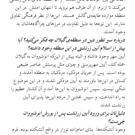
می‌کنند تا ازبرم. از آن طرف هم بروید تا انتهای املش. در این
منطقه دوازده طایفه‌ی گالش هستند. این‌ها از نظر فرهنگی تفاوتی
ندارند. این تیره‌ها به دلیل تفاوت در مرزهای چراگاه‌هاشان به
وجود آمدند.
درباره سیر تطور دین در منطقه‌ی گیلان چه فکر می‌کنید؟ آیا
پیش از اسلام آیین زرتشتی در این منطقه وجود داشته؟
آیین مهر وجود داشته و البته پیش از این‌که انوشیروان به گیلان
حمله کند، آیین مهرپرستی و چیزی مثل پرستش عناصر طبیعی
بوده است. پس از جریان مزدک، مزدکیان به منطقه آمدند و
کسانی در این‌جا باورمند به آیین مزدکی شدند و در این موضوع
شکی نیست. سپس انوشیروان به این‌جا آمد و آن کشتار عظیم را
به راه انداخت. و سپس بخشی از مردم این‌جا پذیرای آیین
زرتشت شدند.
دلیل‌تان برای ورود آیین زرتشت پس از یورش انوشیروان
چی‌ست؟
وجود آتشکده‌ها. بنای امام‌زاده تورار در واقع آتشکده بوده. فرم