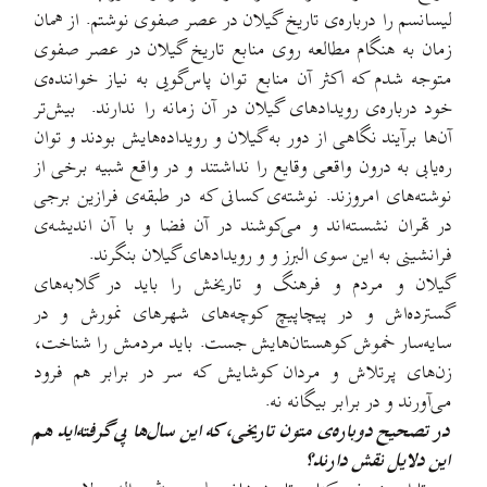
لیسانسم را درباره‌ی تاریخ گیلان در عصر صفوی نوشتم. از همان
زمان به هنگام مطالعه‌ روی منابع تاریخ گیلان در عصر صفوی
متوجه شدم که اکثر آن منابع توان پاس‌گویی به نیاز خواننده‌ی
خود درباره‌ی رویدادهای گیلان در آن زمانه را ندارند. بیش‌تر
آن‌ها برآیند نگاهی از دور به گیلان و رویداده‌هایش بودند و توان
ره‌یابی به درون واقعی وقایع را نداشتند و در واقع شبیه برخی از
نوشته‌های امروزند. نوشته‌ی کسانی که در طبقه‌ی فرازین برجی
در تهران نشسته‌اند و می‌کوشند در آن فضا و با آن اندیشه‌ی
فرانشینی به این سوی البرز و و رویدادهای گیلان بنگرند.
گیلان و مردم و فرهنگ و تاریخش را باید در گلابه‌های
گسترده‌اش و در پیچاپیچ کوچه‌های شهرهای نمورش و در
سایه‌سار خموش کوهستان‌هایش جست. باید مردمش را شناخت،
زن‌های پرتلاش و مردان کوشایش که سر در برابر هم فرود
می‌آورند و در برابر بیگانه نه.
در تصحیح دوباره‌ی متون تاریخی، که این سال‌ها پی گرفته‌اید هم
این دلایل نقش دارند؟