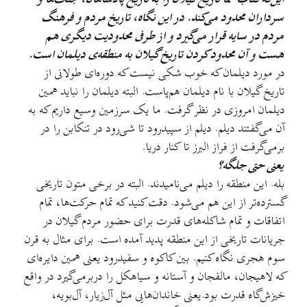
سرداران محدود می‌کند. در این نگاه، تاریخ مردم و فرهنگ
مردم در سایه قرار می‌گیرد و از طرفی محدودیت دیگری هم
هست و آن محدود کردن تاریخ گیلان به منطقه‌ی دیلمان است.
در مورد دیلمان که خوب شکی نیست که دوره‌ای طولانی از
تاریخ گیلان با نام دیلمان هم‌پاست. البته دیلمان را نباید همین
دیلمان امروزی در نظر گرفت. ما یک سرزمین وسیع داریم که به
آن می‌گفتند دیلم. دیلم از سپیدرود تا شی‌‌رود در تنکابن را در
برمی‌گرفت از فراز البرز تا کنار دریا.
یعنی حتی جلگه؟
بله. این منطقه را دیلم می‌نامیدند. البته در برخی متون تاریخی
گسترده‌تر از این هم می‌شود. دقت کنید که تمام حرکت‌ها، تمام
اتفاقات و تمام شاکله‌های قدرت برای حضور مردم گیلان در
جریانات تاریخی از این منطقه پدید آمده است. برای مثال به قرن
سوم هجری نگاه کنیم. بین کاکوه و سفیدرود یعنی همین دایره‌ای
که لاهیجان، مالفجان و آستانه و سیاهکل را دربرمی‌گیرد در واقع
خیزش‌گاه قدرت بود.یعنی خاندان‌هایی مثل آل‌زیار، آل‌بویه،