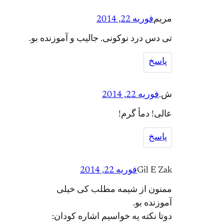
مریم
فوریه 22, 2014
تی دس درد نوکونی. جالیب و آموزنده بو.
پاسخ
ش.
فوریه 22, 2014
عالی! دمأ گرم!
پاسخ
Gil E Zak
فوریه 22, 2014
ممنون از شیمه مطلب کی خیلی
آموزنده بو.
دوتا نکته یه خواسیم اشاره کودان: