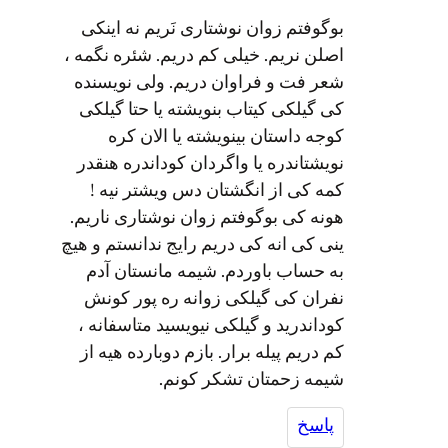
بوگوفتم زوان نوشتاری نَریم نه اینکی
اصلن نریم. خیلی کم دریم. شئره نگمه ،
شعر فت و فراوان دریم. ولی نویسنده
کی گیلکی کیتاب بنویشته یا حتا گیلکی
کوجه داستان بینویشته یا الان کره
نویشتاندره یا واگردان کوداندره هنقدر
کمه کی از انگشتان دس ویشتر نیه !
هونه کی بوگوفتم زوان نوشتاری ناریم.
ینی کی انه کی دریم رایج ندانستم و هیچ
به حساب باوردم. شیمه مانستان آدم
نفران کی گیلکی زوانه ره پور کونش
کوداندرید و گیلکی نیویسید متاسفانه ،
کم دریم پیله برار. بازم دوبارده هیه از
شیمه زحمتان تشکر کونم.
پاسخ