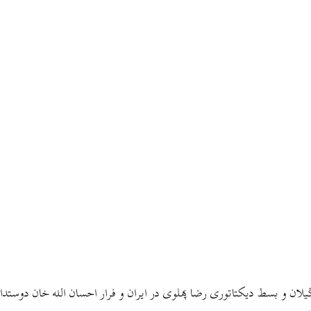
کست جمهوری گیلان و بسط دیکتاتوری رضا پهلوی در ایران و فرار احسان الله خان