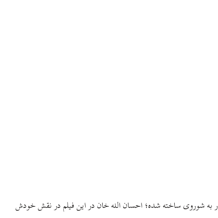
 دوستدار به شوروی ساخته شده؛ احسان الله خان در این فیلم در نقش خودش