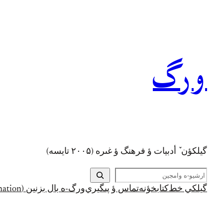
رفتن
به
محتوا
ورگ
گيلکؤن ٚ أدبیات ؤ فرهنگ ؤ غىره (۲۰۰۵ تايسه)
ج
س
گيلکي خط
کتابخؤنه
تماس ؤ پىگيري
ورگ-ه بال بزنين (Support and Donation)
ت
ج
و