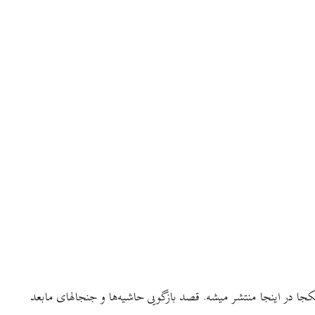
جا در اینجا منتشر میشه. قصد بازگویی حاشیه‌ها و جنجالهای مابعد