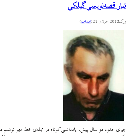
تبار قصه‌نویسی گیلکی
ورگ
2012 جولای 21
(
ادبيات
)
چیزی حدود دو سال پیش، یادداشتی کوتاه در مجله‌ی خط مهر نوشتم دربا