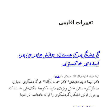
تغییرات اقلیمی
گردشگری کوهستان، چالش‌های جاری،
آینده‌ای خاکستری
نیما فرید مجتهدی
2019 جولای 5
(
غىره
)
دکتر نیما فریدمجتهدی* دکتر سمانه نگاه** در گردشگری جهانی،
مناطق کوهستانی نقش ویژه‌ای دارند، کوه‌ها مکان‌هایی هستند که
برخی‌از اولین اشکال گردشگری را ارائه داده‌اند. تاریخچۀ
گردشگری نشان می‌دهد که در قرن هجدهم، رشته‌کوه‌های آلپ‌ها