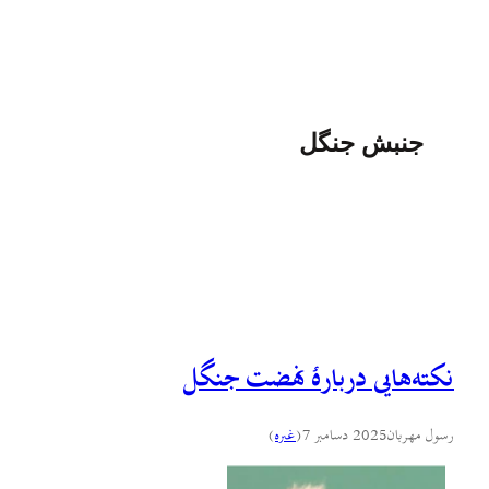
جنبش جنگل
نکته‌هایی دربارهٔ نهضت جنگل
رسول مهربان
2025 دسامبر 7
(
غىره
)