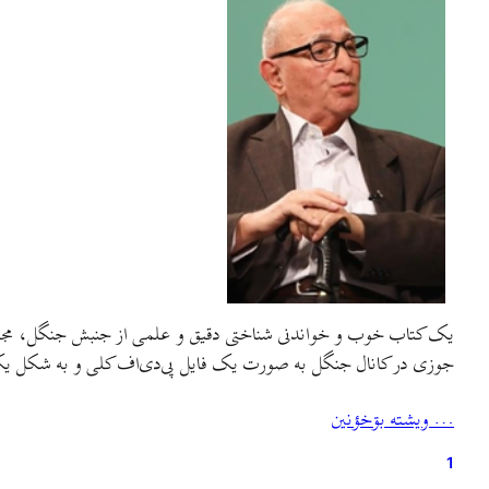
یک کتاب خوب و خواندنی شناختی دقیق و علمی از جنبش جنگل، مجموعه
جوزی در کانال جنگل به صورت یک فایل پی‌دی‌اف کلی و به شکل ی
… ويشته بۊخؤنين
1