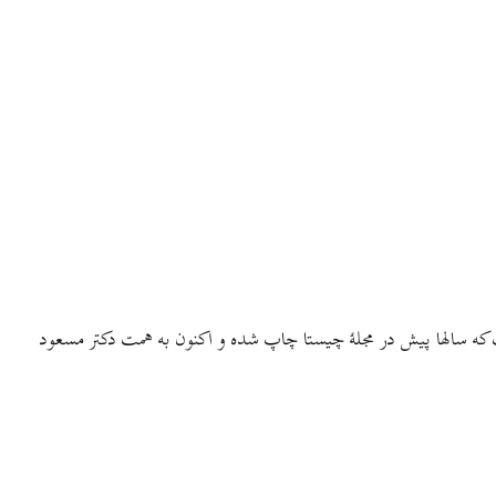
ه سالها پیش در مجلهٔ چیستا چاپ شده و اکنون به همت دکتر مسعود