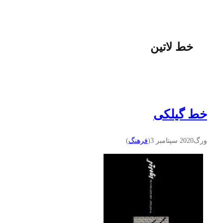
خط لاتین
خط گیلکی
ورگ
2020 سپتامبر 3
(
فرهنگ
)