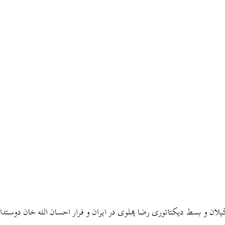
کست جمهوری گیلان و بسط دیکتاتوری رضا پهلوی در ایران و فرار احسان الله خان