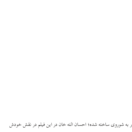
 دوستدار به شوروی ساخته شده؛ احسان الله خان در این فیلم در نقش خودش