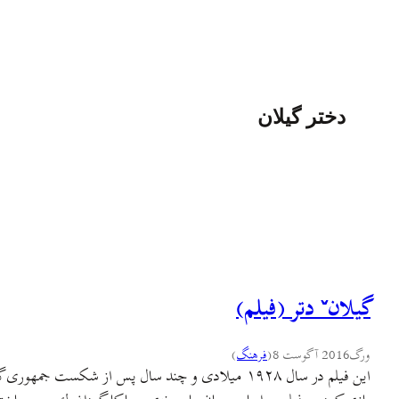
دختر گیلان
گیلانˇ دتر (فیلم)
ورگ
2016 آگوست 8
(
فرهنگ
)
این فیلم در سال ۱۹۲۸ میلادی و چند سال پس از ش