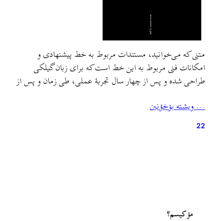
متنی که می‌خوانید، مستندات مربوط به خط پیشنهادی و
امکانات فنی مربوط به این خط است که برای زبان گیلکی
طراحی شده و پس از چهار سال تجربهٔ عملی، طی زمان و پس از
استفادهٔ کاربران بسیاری در اینترنت و بیرون از آن، به مرور
… ويشته بۊخؤنين
ضعفهای آن مشخص و برطرف شده و یا پیشنهاداتی به…
22
مۊ کيسم؟