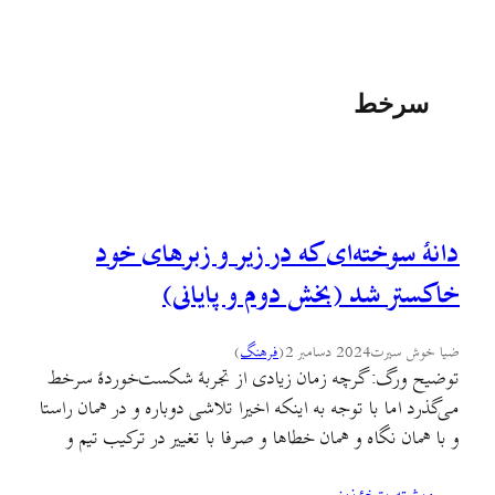
سرخط
دانه­ٔ سوخته‌­ای که در زیر و زبرهای خود
خاکستر شد (بخش دوم و پایانی)
ضیا خوش سیرت
2024 دسامبر 2
(
فرهنگ
)
توضیح ورگ: گرچه زمان زیادی از تجربهٔ شکست‌خوردهٔ سرخط
می‌گذرد اما با توجه به اینکه اخیرا تلاشی دوباره و در همان راستا
و با همان نگاه و همان خطاها و صرفا با تغییر در ترکیب تیم و
حذف کردن اسامی دردسرساز (از جهت اعتبار علمی و دانش