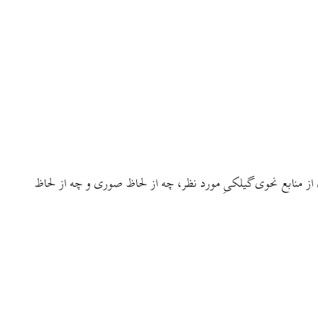
 از منابع نحوی گیلکیِ مورد نظر، چه از لحاظ صوری و چه از لحاظ