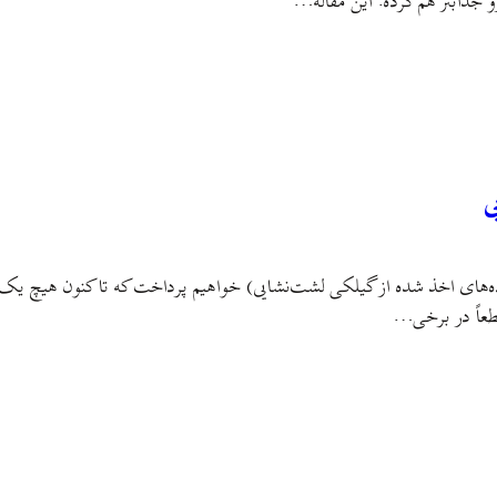
 جذابتر هم کرده. اين مقاله…
ی
داده‌های اخذ شده از گیلکی لشت‌نشایی) خواهیم پرداخت که تا کنون هیچ یک
قطعاً در برخی…