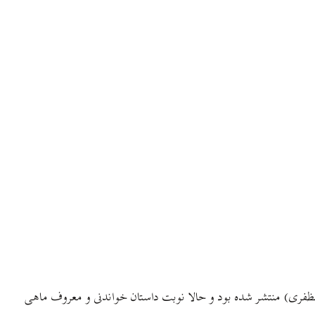
 مظفری) منتشر شده بود و حالا نوبت داستان خواندنی و معروف ماهی