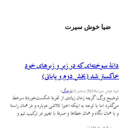
ضیا خوش سیرت
دانه­ٔ سوخته‌­ای که در زیر و زبرهای خود
خاکستر شد (بخش دوم و پایانی)
ضیا خوش سیرت
2024 دسامبر 2
(
فرهنگ
)
توضیح ورگ: گرچه زمان زیادی از تجربهٔ شکست‌خوردهٔ سرخط
می‌گذرد اما با توجه به اینکه اخیرا تلاشی دوباره و در همان راستا
و با همان نگاه و همان خطاها و صرفا با تغییر در ترکیب تیم و
حذف کردن اسامی دردسرساز (از جهت اعتبار علمی و دانش