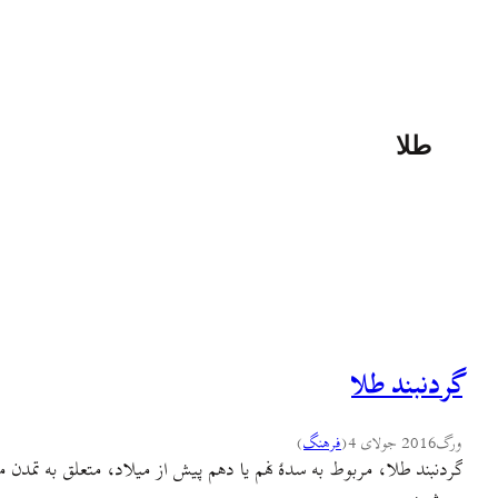
طلا
گردنبند طلا
ورگ
2016 جولای 4
(
فرهنگ
)