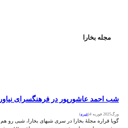
مجله بخارا
شب احمد عاشورپور در فرهنگسرای نیاورا
ورگ
2025 فوریه 4
(
غىره
)
گویا قراره مجلهٔ بخارا در سری شبهای بخارا، شبی رو هم