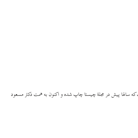
ه سالها پیش در مجلهٔ چیستا چاپ شده و اکنون به همت دکتر مسعود