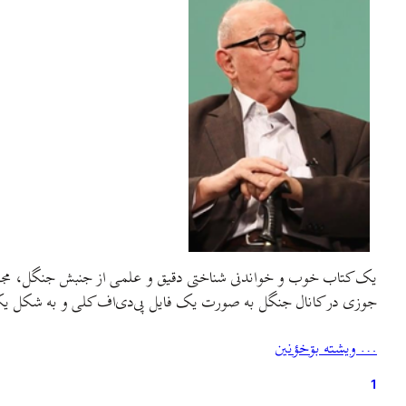
یک کتاب خوب و خواندنی شناختی دقیق و علمی از جنبش جنگل، مجموعه
جوزی در کانال جنگل به صورت یک فایل پی‌دی‌اف کلی و به شکل ی
… ويشته بۊخؤنين
1