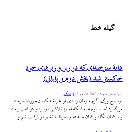
گیله خط
دانه­ٔ سوخته‌­ای که در زیر و زبرهای خود
خاکستر شد (بخش دوم و پایانی)
ضیا خوش سیرت
2024 دسامبر 2
(
فرهنگ
)
توضیح ورگ: گرچه زمان زیادی از تجربهٔ شکست‌خوردهٔ سرخط
می‌گذرد اما با توجه به اینکه اخیرا تلاشی دوباره و در همان راستا
و با همان نگاه و همان خطاها و صرفا با تغییر در ترکیب تیم و
حذف کردن اسامی دردسرساز (از جهت اعتبار علمی و دانش