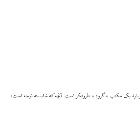
دربارهٔ یک مکتب یا گروه یا طرزفکر است. آنچه که شایسته توجه است،