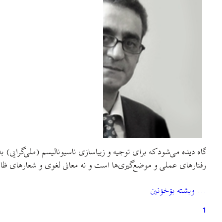
گاه دیده می‌شود که برای توجیه و زیباسازی ناسیونالیسم (ملی‌گرایی)
رفتارهای عملی و موضع‌گیری‌ها است و نه معانی لغوی و شعارهای ظاه
… ويشته بۊخؤنين
1