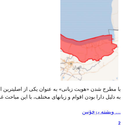
با مطرح شدن «هویت زبانی» به عنوان یکی از اصلیترین 
به دلیل دارا بودن اقوام و زبانهای مختلف، با این مباح
… ويشته بۊخؤنين
2