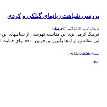
بررسی شباهت زبانهای گیلکی و کردی
فرهنگ کرمی
2018 اکتبر 7
(
فرهنگ
)
فرهنگ کرمی توی این مقایسه فهرستی از شباهتهای این دو
این مقاله رو از اینجا بگیرین و بخونین. »»» برای حمایت از
… ويشته بۊخؤنين
153