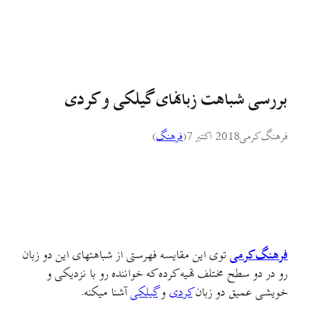
بررسی شباهت زبانهای گیلکی و کردی
فرهنگ کرمی
2018 اکتبر 7
(
فرهنگ
)
فرهنگ کرمی
توی این مقایسه فهرستی از شباهتهای این دو زبان
رو در دو سطح مختلف تهیه کرده که خواننده رو با نزدیکی و
خویشی عمیق دو زبان
کردی
و
گیلکی
آشنا میکنه.