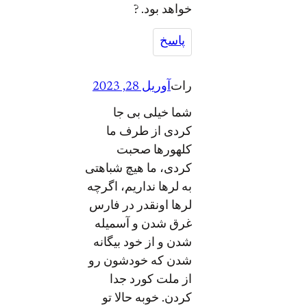
خواهد بود. ?
پاسخ
رات
آوریل 28, 2023
شما خیلی بی جا
کردی از طرف ما
کلهورها صحبت
کردی، ما هیچ شباهتی
به لرها نداریم، اگرچه
لرها اونقدر در فارس
غرق شدن و آسمیله
شدن و از خود بیگانه
شدن که خودشون رو
از ملت کورد جدا
کردن. خوبه حالا تو