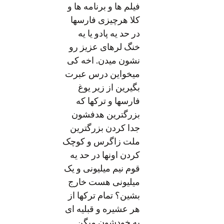
فیلم ها و برنامه ها و
کلا هرچیزی فارسها
در حد یه پادو یا یه
خنگ لرهای عزیز رو
نشون میدن. اخه کی
میخواین درس عبرت
بگیرین از زیر یوغ
فارسها و ترکها که
بزرگترین هدفشون
جدا کردن بزرگترین
ملت زاگرس و کوچک
کردن اونها در حد یه
قوم نیم میلیونی و یک
میلیونی هست خارج
بشین؟ تمام ترکها از
هر عشیره و قبلیه ای
به خودشون میگن