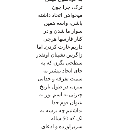
ترک، چرا چون
میخواهن اتحاد داشته
باشن، واسه همین
سوار ما شدن و در
کنار فارسها هرچی
داریم غارت کردن. اما
زاگرس نشینان اونقدر
سطحی نگرن که به
جای اتحاد بیشتر به
سمت تفرقه و جدایی
میرن، در طول تاریخ
چیزثی به اسم لور به
عنوان قوم جدا
نداشتیم چه برسه به
لک که 50 ساله
سربراورده و ادعای