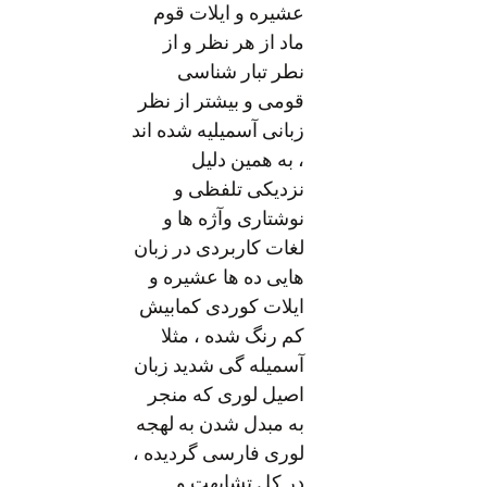
عشیره و ایلات قوم
ماد از هر نظر و از
نطر تبار شناسی
قومی و بیشتر از نظر
زبانی آسمیلیه شده اند
، به همین دلیل
نزدیکی تلفظی و
نوشتاری وآژه ها و
لغات کاربردی در زبان
هایی ده ها عشیره و
ایلات کوردی کمابیش
کم رنگ شده ، مثلا
آسمیله گی شدید زبان
اصیل لوری که منجر
به مبدل شدن به لهجه
لوری فارسی گردیده ،
در کل تشابهت و