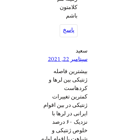
کلامتون
باشم
پاسخ
سعید
سپتامبر 22, 2021
بیشترین فاصله
ژنتیکی بین لرها و
کردهاست
کمترین تغییرات
ژنتیکی در بین اقوام
ایرانی در لرها با
نزدیک ۶۰ درصد
خلوص ژنتیکی و
شباهت با اقوام اولیه