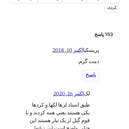
کردی
153 پاسخ
پریسکیا
اکتبر 10, 2018
دمت گرم.
پاسخ
لک
اکتبر 26, 2020
طبق اسناد لرها لکها و کردها
یکی هستند یعنی همه کردند و با
قوم گیل از یک تبار هستند این
خیلی واضح است این زبانها