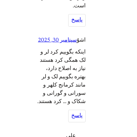
است.
پاسخ
اشۇ
سپتامبر 30, 2025
اینکه بگوییم کرد لر و
لک همگی کرد هستند
نیاز به اصلاح دارد،
بهتره بگوییم لک و لر
مانند کرمانج کلهر و
سورانی و گورانی و
شکاک و … کرد هستند.
پاسخ
علی