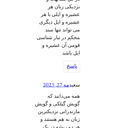
نزدیکی زبان هر
عشیره و ایلی با هر
عشیره و ایل دیگری
می تواند تنها سند
محکم در تبار شناسی
قومی آن عشیره و
ایل باشد
پاسخ
سعید
مه 27, 2023
همه می‌دانند که
گویش گیلکی و گویش
مازندرانی نزدیکترین
زبان به هم هستند و
هر دو ریشه در یک