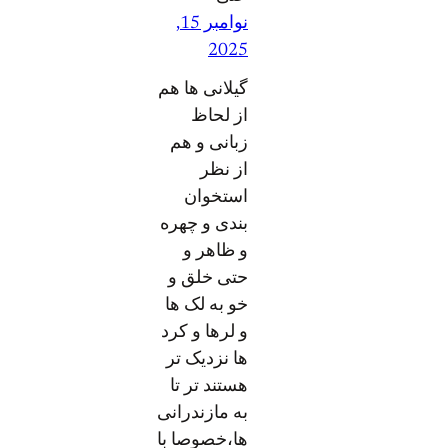
نوامبر 15,
2025
گیلانی ها هم
از لحاظ
زبانی و هم
از نظر
استخوان
بندی و چهره
و ظاهر و
حتی خلق و
خو به لک ها
و لرها و کرد
ها نزدیک تر
هستند تر تا
به مازندرانی
ها،خصوصا با