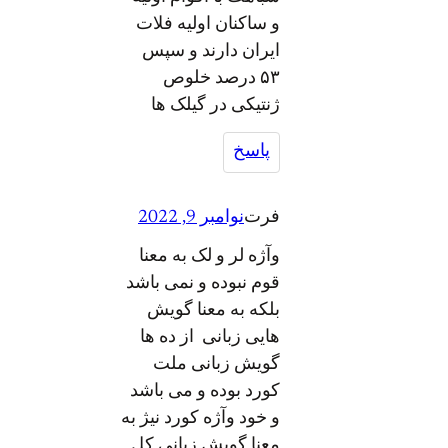
و ساکنان اولیه فلات
ایران دارند و سپس
۵۳ درصد خلوص
ژنتیکی در گیلک ها
پاسخ
فرت
نوامبر 9, 2022
وآژه لر و لک به معنا
قوم نبوده و نمی باشد
بلکه به معنا گویش
هایی زبانی از ده ها
گویش زبانی ملت
کورد بوده و می باشد
و خود وآژه کورد نیژ به
معنا گویش زبانی کل