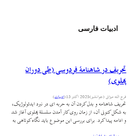
ادبیات فارسی
تحریف در شاهنامهٔ فردوسی (طی دوران
پهلوی)
فرج الله میزانی (جوانشیر)
2025 اکتبر 13
(
ادبيات
)
تحریف شاهنامه و بدل کردن آن به حربه ای در نبرد ایدئولوژیک،
به شکل کنونی آن، از زمان روی کار آمدن سلسلهٔ پهلوی آغاز شد
و ادامه پیدا کرد. برای بررسی این موضوع باید نگاه کوتاهی به
اوضاع ایران در آغاز سلطنت پهلوی و نیازهای تبلیغاتی این